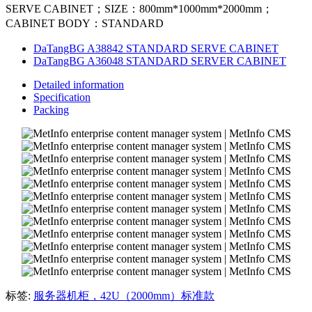
SERVE CABINET；SIZE：800mm*1000mm*2000mm；
CABINET BODY：STANDARD
DaTangBG A38842 STANDARD SERVE CABINET
DaTangBG A36048 STANDARD SERVER CABINET
Detailed information
Specification
Packing
标签:
服务器机柜，42U（2000mm）标准款