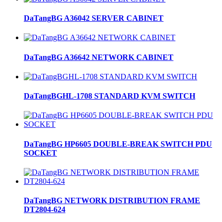
DaTangBG A36042 SERVER CABINET
DaTangBG A36642 NETWORK CABINET
DaTangBGHL-1708 STANDARD KVM SWITCH
DaTangBG HP6605 DOUBLE-BREAK SWITCH PDU
SOCKET
DaTangBG NETWORK DISTRIBUTION FRAME
DT2804-624