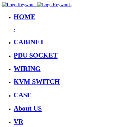
HOME
·
CABINET
PDU SOCKET
WIRING
KVM SWITCH
CASE
About US
VR