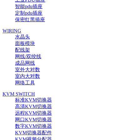
智能pdu插座
定制pdu插座
保密红黑插座
WIRING
水晶头
面板模块
配线架
网线/双绞线
成品网线
室外大对数
室内大对数
网络工具
KVM SWITCH
标准KVM切换器
高清KVM切换器
远程KVM切换器
网口KVM切换器
数字KVM切换器
KVM切换器配件
KVM视频分配器