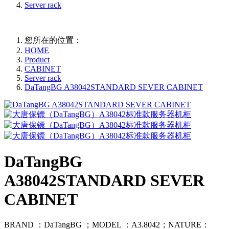
Server rack
您所在的位置：
HOME
Product
CABINET
Server rack
DaTangBG A38042STANDARD SEVER CABINET
DaTangBG
A38042STANDARD SEVER
CABINET
BRAND ：DaTangBG ；MODEL ：A3.8042；NATURE：