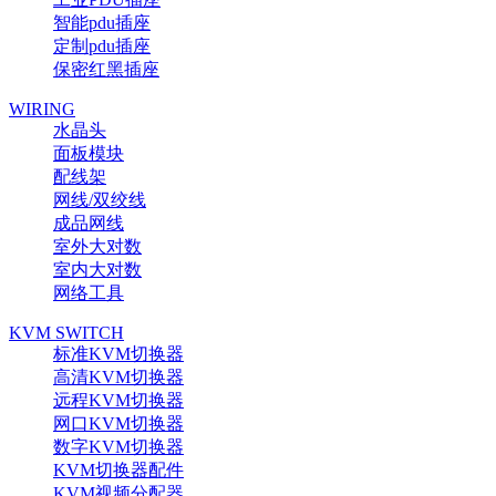
智能pdu插座
定制pdu插座
保密红黑插座
WIRING
水晶头
面板模块
配线架
网线/双绞线
成品网线
室外大对数
室内大对数
网络工具
KVM SWITCH
标准KVM切换器
高清KVM切换器
远程KVM切换器
网口KVM切换器
数字KVM切换器
KVM切换器配件
KVM视频分配器