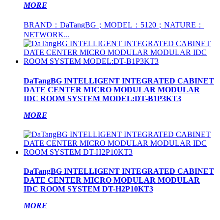
MORE
BRAND：DaTangBG；MODEL：5120；NATURE：
NETWORK...
DaTangBG INTELLIGENT INTEGRATED CABINET
DATE CENTER MICRO MODULAR MODULAR
IDC ROOM SYSTEM MODEL:DT-B1P3KT3
MORE
DaTangBG INTELLIGENT INTEGRATED CABINET
DATE CENTER MICRO MODULAR MODULAR
IDC ROOM SYSTEM DT-H2P10KT3
MORE