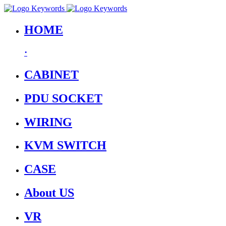
HOME
·
CABINET
PDU SOCKET
WIRING
KVM SWITCH
CASE
About US
VR