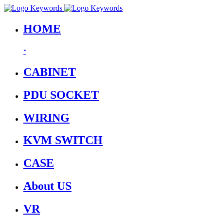
HOME
·
CABINET
PDU SOCKET
WIRING
KVM SWITCH
CASE
About US
VR