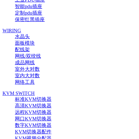
智能pdu插座
定制pdu插座
保密红黑插座
WIRING
水晶头
面板模块
配线架
网线/双绞线
成品网线
室外大对数
室内大对数
网络工具
KVM SWITCH
标准KVM切换器
高清KVM切换器
远程KVM切换器
网口KVM切换器
数字KVM切换器
KVM切换器配件
KVM视频分配器