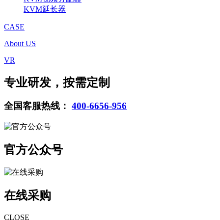
KVM延长器
CASE
About US
VR
专业研发，按需定制
全国客服热线：
400-6656-956
官方公众号
在线采购
CLOSE