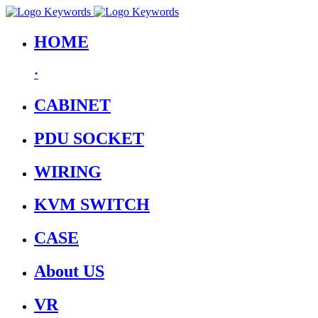
HOME
·
CABINET
PDU SOCKET
WIRING
KVM SWITCH
CASE
About US
VR