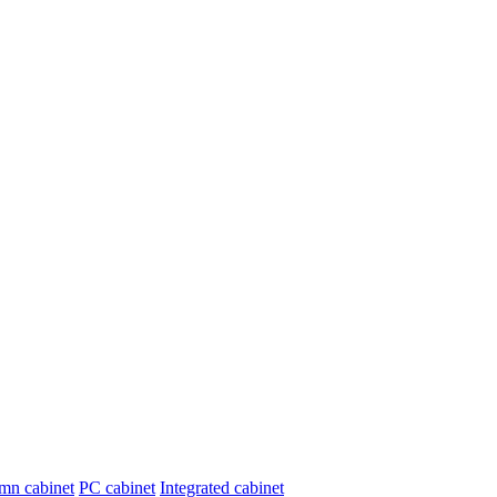
umn cabinet
PC cabinet
Integrated cabinet