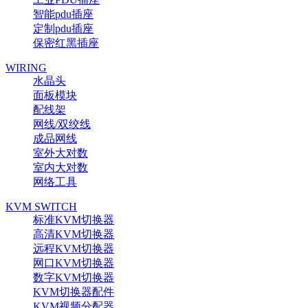
智能pdu插座
定制pdu插座
保密红黑插座
WIRING
水晶头
面板模块
配线架
网线/双绞线
成品网线
室外大对数
室内大对数
网络工具
KVM SWITCH
标准KVM切换器
高清KVM切换器
远程KVM切换器
网口KVM切换器
数字KVM切换器
KVM切换器配件
KVM视频分配器