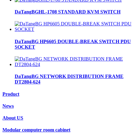
DaTangBGHL-1708 STANDARD KVM SWITCH
DaTangBG HP6605 DOUBLE-BREAK SWITCH PDU
SOCKET
DaTangBG NETWORK DISTRIBUTION FRAME
DT2804-624
Product
News
About US
Modular computer room cabinet