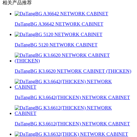
相关产品推荐
DaTangBG A36642 NETWORK CABINET
DaTangBG 5120 NETWORK CABINET
DaTangBG K3.6620 NETWORK CABINET (THICKEN)
DaTangBG K3.6642(THICKEN) NETWORK CABINET
DaTangBG K3.6612(THICKEN) NETWORK CABINET