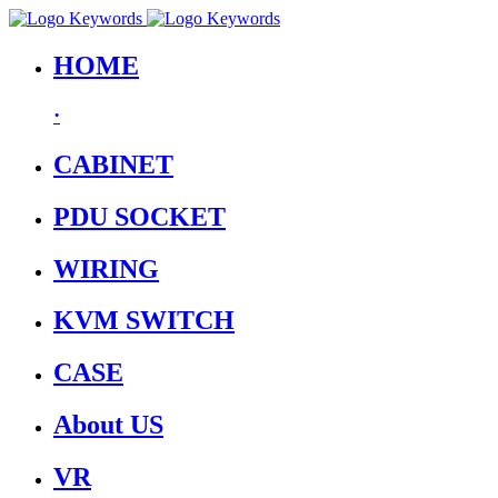
HOME
·
CABINET
PDU SOCKET
WIRING
KVM SWITCH
CASE
About US
VR