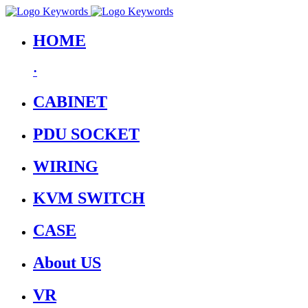
HOME
·
CABINET
PDU SOCKET
WIRING
KVM SWITCH
CASE
About US
VR