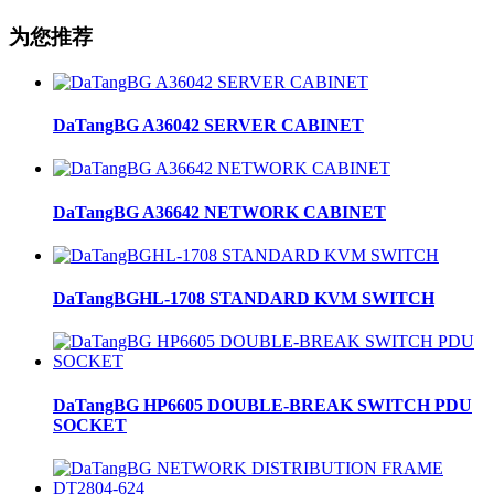
为您推荐
DaTangBG A36042 SERVER CABINET
DaTangBG A36642 NETWORK CABINET
DaTangBGHL-1708 STANDARD KVM SWITCH
DaTangBG HP6605 DOUBLE-BREAK SWITCH PDU
SOCKET