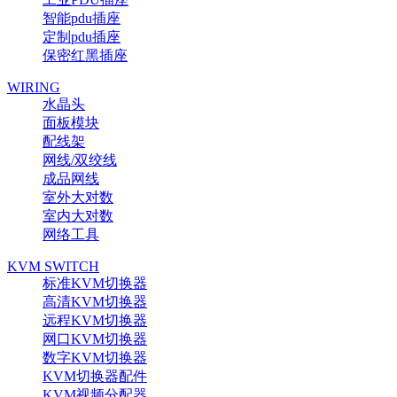
智能pdu插座
定制pdu插座
保密红黑插座
WIRING
水晶头
面板模块
配线架
网线/双绞线
成品网线
室外大对数
室内大对数
网络工具
KVM SWITCH
标准KVM切换器
高清KVM切换器
远程KVM切换器
网口KVM切换器
数字KVM切换器
KVM切换器配件
KVM视频分配器