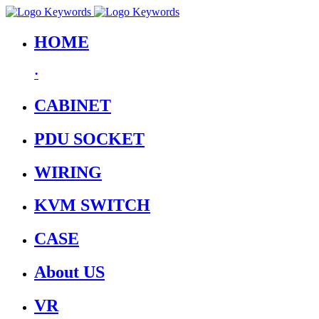
HOME
·
CABINET
PDU SOCKET
WIRING
KVM SWITCH
CASE
About US
VR