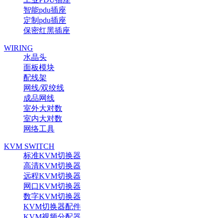
智能pdu插座
定制pdu插座
保密红黑插座
WIRING
水晶头
面板模块
配线架
网线/双绞线
成品网线
室外大对数
室内大对数
网络工具
KVM SWITCH
标准KVM切换器
高清KVM切换器
远程KVM切换器
网口KVM切换器
数字KVM切换器
KVM切换器配件
KVM视频分配器