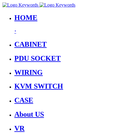
HOME
·
CABINET
PDU SOCKET
WIRING
KVM SWITCH
CASE
About US
VR