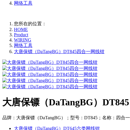
网络工具
您所在的位置：
HOME
Product
WIRING
网络工具
大唐保镖（DaTangBG）DT845四合一网线钳
大唐保镖（DaTangBG）DT8
品牌：大唐保镖（DaTangBG）；型号：DT845；名称：四合
大唐保镖（DaTangBG）DT645六类网线钳