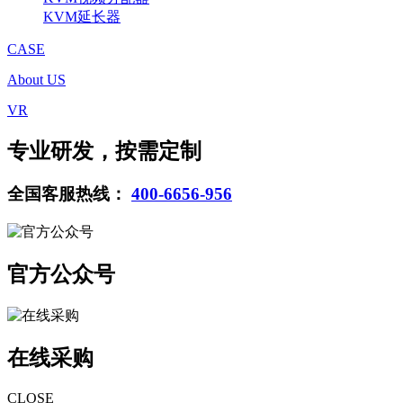
KVM延长器
CASE
About US
VR
专业研发，按需定制
全国客服热线：
400-6656-956
官方公众号
在线采购
CLOSE