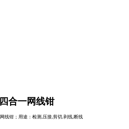
45四合一网线钳
一网线钳；用途：检测,压接,剪切,剥线,断线