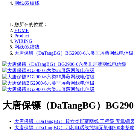
网线/双绞线
您所在的位置：
HOME
Product
WIRING
网线/双绞线
大唐保镖（DaTangBG）BG2900-6六类非屏蔽网线电信级
大唐保镖（DaTangBG）BG2
大唐保镖（DaTangBG）超六类屏蔽网线 工程级 无氧铜 双绞线
大唐保镖（DaTangBG）四芯电话线纯铜无氧铜300米整箱DT