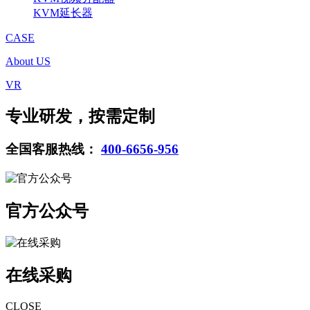
KVM延长器
CASE
About US
VR
专业研发，按需定制
全国客服热线：
400-6656-956
官方公众号
在线采购
CLOSE