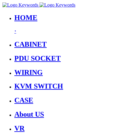
HOME
·
CABINET
PDU SOCKET
WIRING
KVM SWITCH
CASE
About US
VR