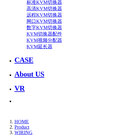
标准KVM切换器
高清KVM切换器
远程KVM切换器
网口KVM切换器
数字KVM切换器
KVM切换器配件
KVM视频分配器
KVM延长器
CASE
About US
VR
HOME
Product
WIRING