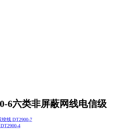
900-6六类非屏蔽网线电信级
 DT2900-7
2900-4