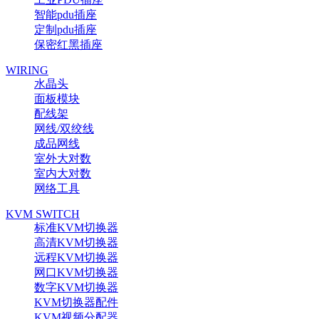
智能pdu插座
定制pdu插座
保密红黑插座
WIRING
水晶头
面板模块
配线架
网线/双绞线
成品网线
室外大对数
室内大对数
网络工具
KVM SWITCH
标准KVM切换器
高清KVM切换器
远程KVM切换器
网口KVM切换器
数字KVM切换器
KVM切换器配件
KVM视频分配器