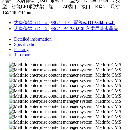
品牌：大唐保镖（DaTangBG）；型号：DT2804-624L；类
型：智能LED配线架；端口：24端口；接口：RJ45； 尺寸：
165*485*44mm;
大唐保镖（DaTangBG） LED配线架DT2804-524L
大唐保镖（DaTangBG）BG2802-6P六类屏蔽水晶头
Detailed information
Specification
Packing
Tab four