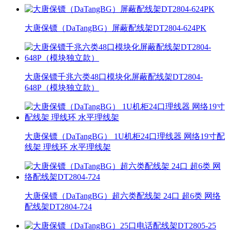
大唐保镖（DaTangBG）屏蔽配线架DT2804-624PK
大唐保镖千兆六类48口模块化屏蔽配线架DT2804-
648P（模块独立款）
大唐保镖（DaTangBG） 1U机柜24口理线器 网络19寸配
线架 理线环 水平理线架
大唐保镖（DaTangBG）超六类配线架 24口 超6类 网络
配线架DT2804-724