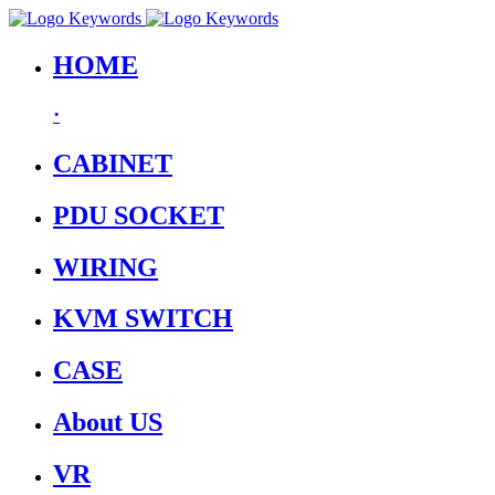
HOME
·
CABINET
PDU SOCKET
WIRING
KVM SWITCH
CASE
About US
VR