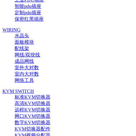
智能pdu插座
定制pdu插座
保密红黑插座
WIRING
水晶头
面板模块
配线架
网线/双绞线
成品网线
室外大对数
室内大对数
网络工具
KVM SWITCH
标准KVM切换器
高清KVM切换器
远程KVM切换器
网口KVM切换器
数字KVM切换器
KVM切换器配件
KVM视频分配器