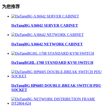
为您推荐
DaTangBG A36042 SERVER CABINET
DaTangBG A36642 NETWORK CABINET
DaTangBGHL-1708 STANDARD KVM SWITCH
DaTangBG HP6605 DOUBLE-BREAK SWITCH PDU
SOCKET