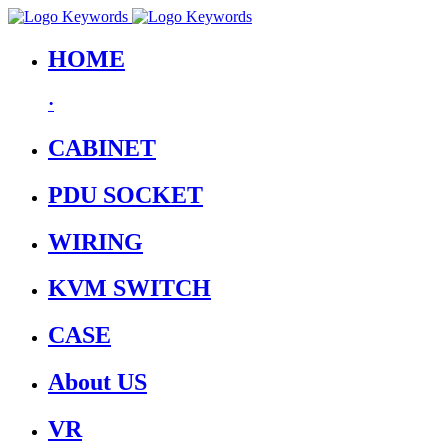
HOME
·
CABINET
PDU SOCKET
WIRING
KVM SWITCH
CASE
About US
VR