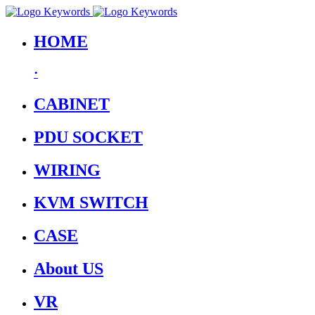
HOME
·
CABINET
PDU SOCKET
WIRING
KVM SWITCH
CASE
About US
VR