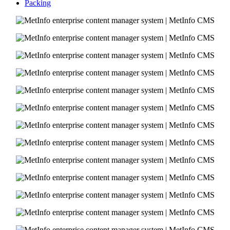
Packing