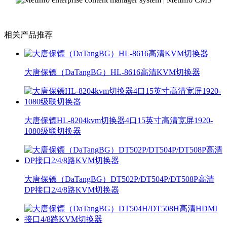
相关产品推荐
大唐保镖（DaTangBG）HL-8616高清KVM切换器
大唐保镖HL-8204kvm切换器4口15英寸高清宽屏1920-
1080级联切换器
大唐保镖（DaTangBG）DT502P/DT504P/DT508P高清
DP接口2/4/8路KVM切换器