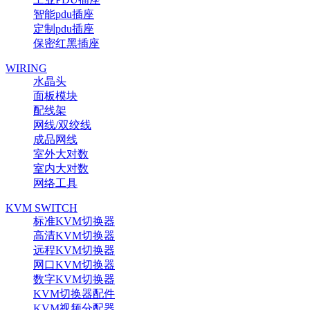
智能pdu插座
定制pdu插座
保密红黑插座
WIRING
水晶头
面板模块
配线架
网线/双绞线
成品网线
室外大对数
室内大对数
网络工具
KVM SWITCH
标准KVM切换器
高清KVM切换器
远程KVM切换器
网口KVM切换器
数字KVM切换器
KVM切换器配件
KVM视频分配器