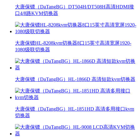
大唐保镖（DaTangBG）DT504H/DT508H高清HDMI接
口4/8路KVM切换器
大唐保镖HL-8208kvm切换器8口15英寸高清宽屏1920-
1080级联切换器
大唐保镖（DaTangBG）HL-1866D 高清短款kvm切换器
大唐保镖（DaTangBG）HL-1851HD 高清多用接口kvm
切换器