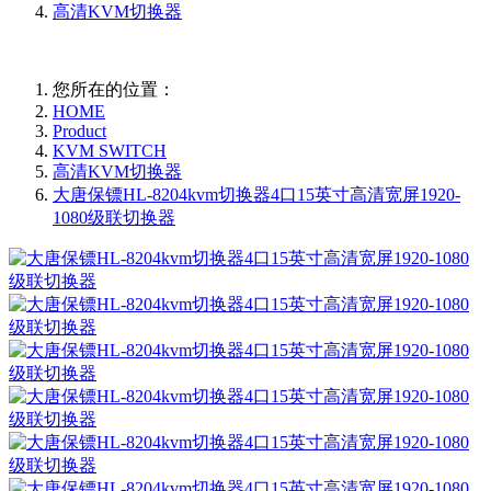
高清KVM切换器
您所在的位置：
HOME
Product
KVM SWITCH
高清KVM切换器
大唐保镖HL-8204kvm切换器4口15英寸高清宽屏1920-
1080级联切换器