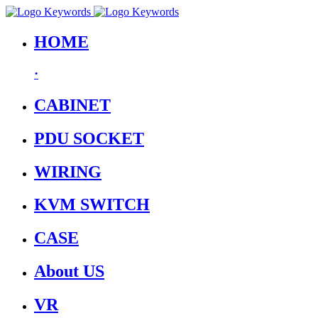
HOME
·
CABINET
PDU SOCKET
WIRING
KVM SWITCH
CASE
About US
VR