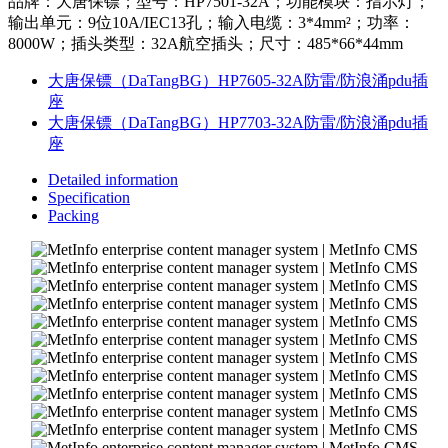
品牌：大唐保镖；型号：HP7501-32A；功能模块：指示灯；
输出单元：9位10A/IEC13孔；输入电缆：3*4mm²；功率：
8000W；插头类型：32A航空插头；尺寸：485*66*44mm
大唐保镖（DaTangBG）HP7605-32A防雷/防浪涌pdu插
座
大唐保镖（DaTangBG）HP7703-32A防雷/防浪涌pdu插
座
Detailed information
Specification
Packing