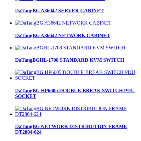
DaTangBG A36042 SERVER CABINET
DaTangBG A36642 NETWORK CABINET
DaTangBGHL-1708 STANDARD KVM SWITCH
DaTangBG HP6605 DOUBLE-BREAK SWITCH PDU
SOCKET
DaTangBG NETWORK DISTRIBUTION FRAME
DT2804-624