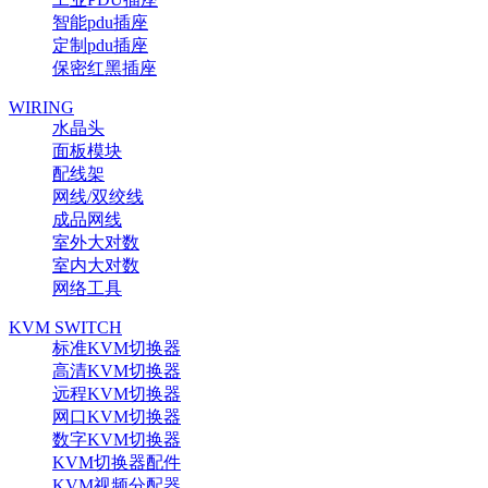
智能pdu插座
定制pdu插座
保密红黑插座
WIRING
水晶头
面板模块
配线架
网线/双绞线
成品网线
室外大对数
室内大对数
网络工具
KVM SWITCH
标准KVM切换器
高清KVM切换器
远程KVM切换器
网口KVM切换器
数字KVM切换器
KVM切换器配件
KVM视频分配器