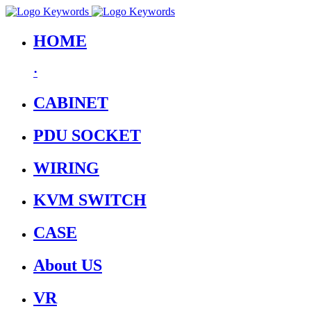
HOME
·
CABINET
PDU SOCKET
WIRING
KVM SWITCH
CASE
About US
VR