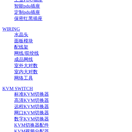
智能pdu插座
定制pdu插座
保密红黑插座
WIRING
水晶头
面板模块
配线架
网线/双绞线
成品网线
室外大对数
室内大对数
网络工具
KVM SWITCH
标准KVM切换器
高清KVM切换器
远程KVM切换器
网口KVM切换器
数字KVM切换器
KVM切换器配件
KVM视频分配器