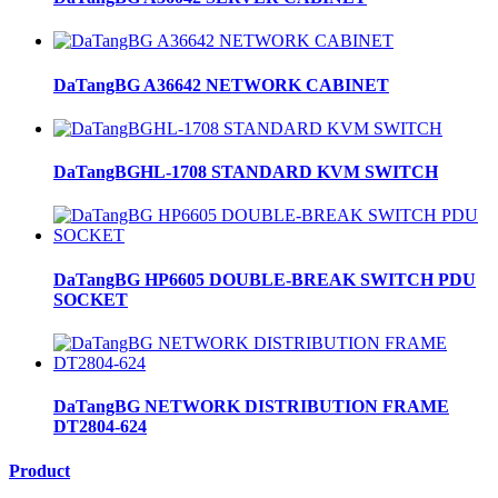
DaTangBG A36642 NETWORK CABINET
DaTangBGHL-1708 STANDARD KVM SWITCH
DaTangBG HP6605 DOUBLE-BREAK SWITCH PDU
SOCKET
DaTangBG NETWORK DISTRIBUTION FRAME
DT2804-624
Product