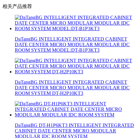
相关产品推荐
DaTangBG INTELLIGENT INTEGRATED CABINET
DATE CENTER MICRO MODULAR MODULAR IDC
ROOM SYSTEM MODEL:DT-B1P3KT3
DaTangBG INTELLIGENT INTEGRATED CABINET
DATE CENTER MICRO MODULAR MODULAR IDC
ROOM SYSTEM DT-H2P10KT3
DaTangBG DT-H1P6KT3 INTELLIGENT INTEGRATED
CABINET DATE CENTER MICRO MODULAR
MODULAR IDC ROOM SYSTEM