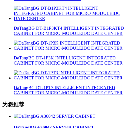
DaTangBG DT-B1P3KT4 INTELLIGENT INTEGRATED
CABINET FOR MICRO-MODULEIDC DATE CENTER
DaTangBG DT-1P3K INTELLIGENT INTEGRATED
CABINET FOR MICRO-MODULEIDC DATE CENTER
DaTangBG DT-1PT3 INTELLIGENT INTEGRATED
CABINET FOR MICRO-MODULEIDC DATE CENTER
为您推荐
DaTangBG A36042 SERVER CABINET