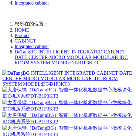
Integrated cabinet
您所在的位置：
HOME
Product
CABINET
Integrated cabinet
DaTangBG INTELLIGENT INTEGRATED CABINET
DATE CENTER MICRO MODULAR MODULAR IDC
ROOM SYSTEM MODEL:DT-B1P3KT3