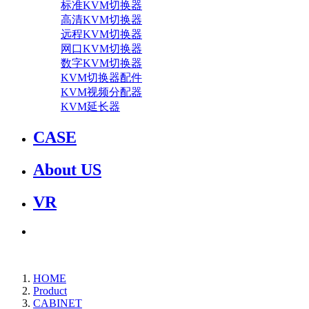
标准KVM切换器
高清KVM切换器
远程KVM切换器
网口KVM切换器
数字KVM切换器
KVM切换器配件
KVM视频分配器
KVM延长器
CASE
About US
VR
HOME
Product
CABINET