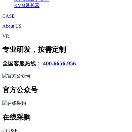
KVM延长器
CASE
About US
VR
专业研发，按需定制
全国客服热线：
400-6656-956
官方公众号
在线采购
CLOSE