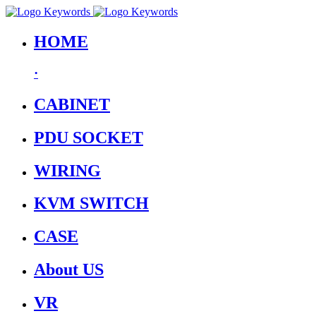
HOME
·
CABINET
PDU SOCKET
WIRING
KVM SWITCH
CASE
About US
VR