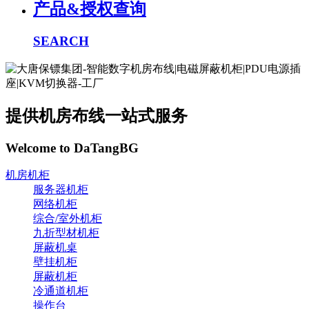
产品&授权查询
SEARCH
提供机房布线一站式服务
Welcome to DaTangBG
机房机柜
服务器机柜
网络机柜
综合/室外机柜
九折型材机柜
屏蔽机桌
壁挂机柜
屏蔽机柜
冷通道机柜
操作台