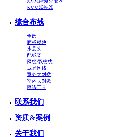
KVM视频分配器
KVM延长器
综合布线
全部
面板模块
水晶头
配线架
网线/双绞线
成品网线
室外大对数
室内大对数
网络工具
联系我们
资质&案例
关于我们