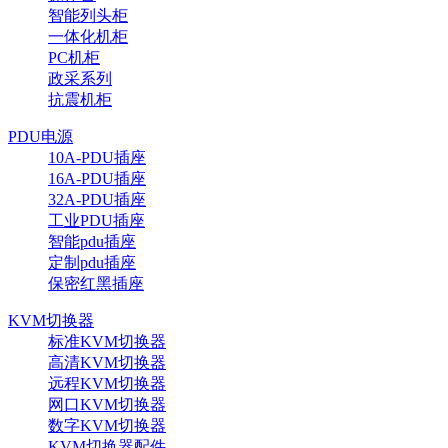
智能列头柜
一体化机柜
PC机柜
政采系列
抗震机柜
PDU电源
10A-PDU插座
16A-PDU插座
32A-PDU插座
工业PDU插座
智能pdu插座
定制pdu插座
保密红黑插座
KVM切换器
标准KVM切换器
高清KVM切换器
远程KVM切换器
网口KVM切换器
数字KVM切换器
KVM切换器配件