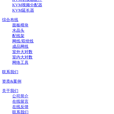
KVM视频分配器
KVM延长器
综合布线
面板模块
水晶头
配线架
网线/双绞线
成品网线
室外大对数
室内大对数
网络工具
联系我们
资质&案例
关于我们
公司简介
在线留言
在线反馈
联系我们