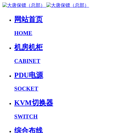
网站首页
HOME
机房机柜
CABINET
PDU电源
SOCKET
KVM切换器
SWITCH
综合布线