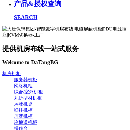
产品&授权查询
SEARCH
提供机房布线一站式服务
Welcome to DaTangBG
机房机柜
服务器机柜
网络机柜
综合/室外机柜
九折型材机柜
屏蔽机桌
壁挂机柜
屏蔽机柜
冷通道机柜
操作台