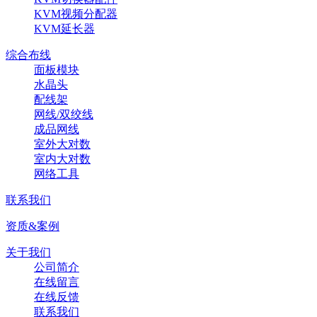
KVM视频分配器
KVM延长器
综合布线
面板模块
水晶头
配线架
网线/双绞线
成品网线
室外大对数
室内大对数
网络工具
联系我们
资质&案例
关于我们
公司简介
在线留言
在线反馈
联系我们