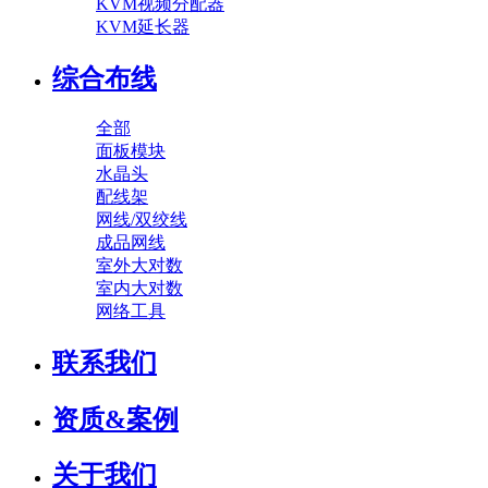
KVM视频分配器
KVM延长器
综合布线
全部
面板模块
水晶头
配线架
网线/双绞线
成品网线
室外大对数
室内大对数
网络工具
联系我们
资质&案例
关于我们