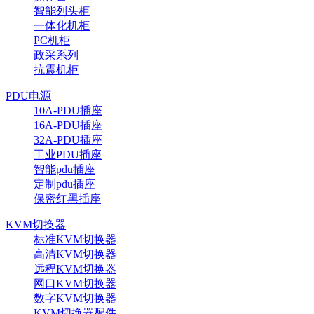
智能列头柜
一体化机柜
PC机柜
政采系列
抗震机柜
PDU电源
10A-PDU插座
16A-PDU插座
32A-PDU插座
工业PDU插座
智能pdu插座
定制pdu插座
保密红黑插座
KVM切换器
标准KVM切换器
高清KVM切换器
远程KVM切换器
网口KVM切换器
数字KVM切换器
KVM切换器配件