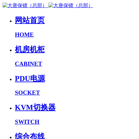
网站首页
HOME
机房机柜
CABINET
PDU电源
SOCKET
KVM切换器
SWITCH
综合布线