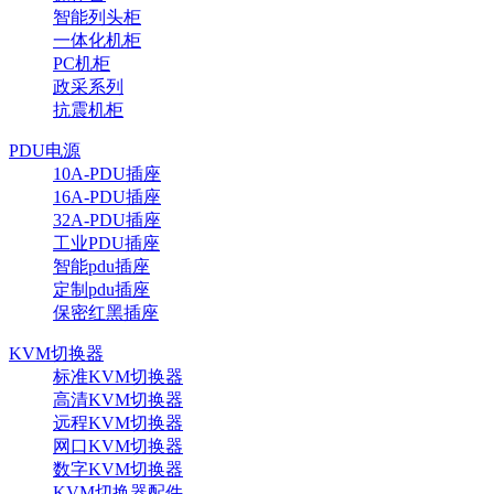
智能列头柜
一体化机柜
PC机柜
政采系列
抗震机柜
PDU电源
10A-PDU插座
16A-PDU插座
32A-PDU插座
工业PDU插座
智能pdu插座
定制pdu插座
保密红黑插座
KVM切换器
标准KVM切换器
高清KVM切换器
远程KVM切换器
网口KVM切换器
数字KVM切换器
KVM切换器配件