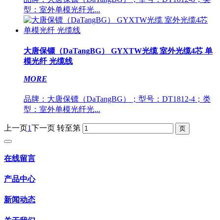
型：室外单模光纤光...
大唐保镖（DaTangBG） GYXTW光缆 室外光缆4芯 单
模光纤 光缆线
MORE
品牌：大唐保镖（DaTangBG）；型号：DT1812-4；类
型：室外单模光纤光...
上一页
1
下一页
转至第
在线留言
产品中心
新闻动态