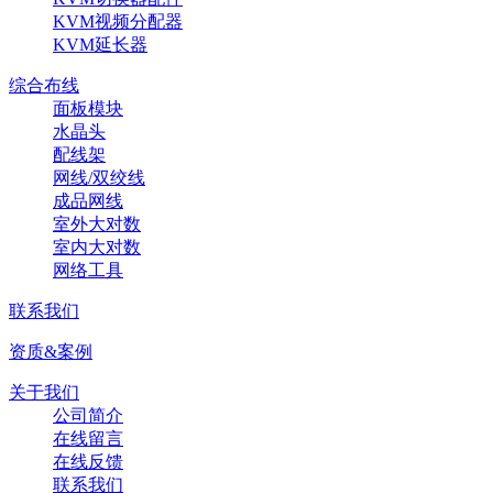
KVM视频分配器
KVM延长器
综合布线
面板模块
水晶头
配线架
网线/双绞线
成品网线
室外大对数
室内大对数
网络工具
联系我们
资质&案例
关于我们
公司简介
在线留言
在线反馈
联系我们