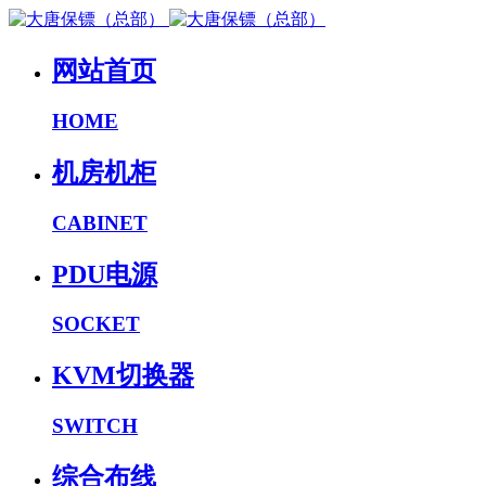
网站首页
HOME
机房机柜
CABINET
PDU电源
SOCKET
KVM切换器
SWITCH
综合布线