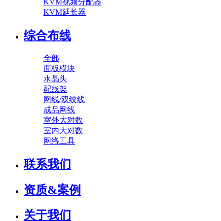
KVM视频分配器
KVM延长器
综合布线
全部
面板模块
水晶头
配线架
网线/双绞线
成品网线
室外大对数
室内大对数
网络工具
联系我们
资质&案例
关于我们