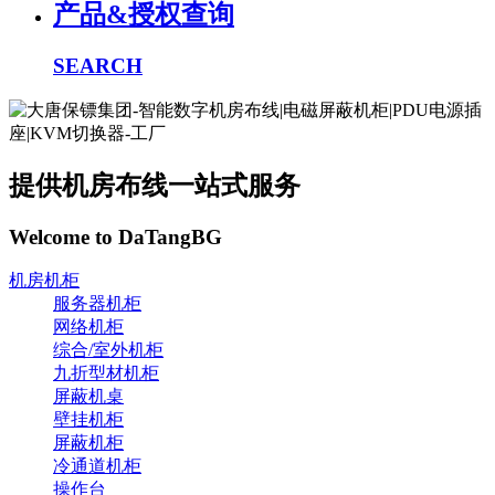
产品&授权查询
SEARCH
提供机房布线一站式服务
Welcome to DaTangBG
机房机柜
服务器机柜
网络机柜
综合/室外机柜
九折型材机柜
屏蔽机桌
壁挂机柜
屏蔽机柜
冷通道机柜
操作台