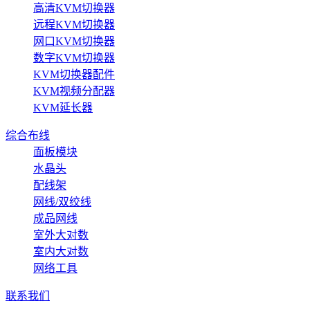
高清KVM切换器
远程KVM切换器
网口KVM切换器
数字KVM切换器
KVM切换器配件
KVM视频分配器
KVM延长器
综合布线
面板模块
水晶头
配线架
网线/双绞线
成品网线
室外大对数
室内大对数
网络工具
联系我们