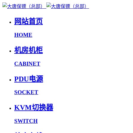
网站首页
HOME
机房机柜
CABINET
PDU电源
SOCKET
KVM切换器
SWITCH