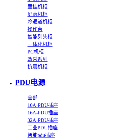
壁挂机柜
屏蔽机柜
冷通道机柜
操作台
智能列头柜
一体化机柜
PC机柜
政采系列
抗震机柜
PDU电源
全部
10A-PDU插座
16A-PDU插座
32A-PDU插座
工业PDU插座
智能pdu插座