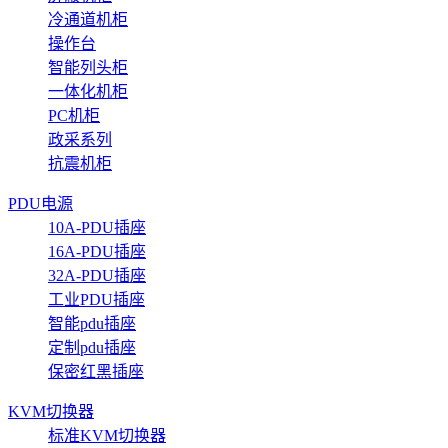
冷通道机柜
操作台
智能列头柜
一体化机柜
PC机柜
政采系列
抗震机柜
PDU电源
10A-PDU插座
16A-PDU插座
32A-PDU插座
工业PDU插座
智能pdu插座
定制pdu插座
保密红黑插座
KVM切换器
标准KVM切换器