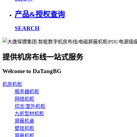
产品&授权查询
SEARCH
提供机房布线一站式服务
Welcome to DaTangBG
机房机柜
服务器机柜
网络机柜
综合/室外机柜
九折型材机柜
屏蔽机桌
壁挂机柜
屏蔽机柜