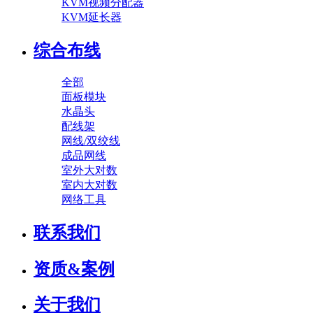
KVM视频分配器
KVM延长器
综合布线
全部
面板模块
水晶头
配线架
网线/双绞线
成品网线
室外大对数
室内大对数
网络工具
联系我们
资质&案例
关于我们