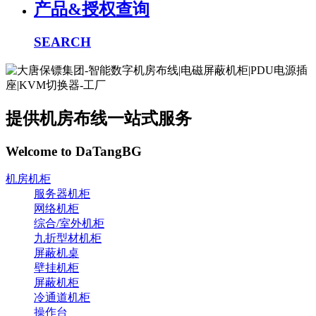
产品&授权查询
SEARCH
提供机房布线一站式服务
Welcome to DaTangBG
机房机柜
服务器机柜
网络机柜
综合/室外机柜
九折型材机柜
屏蔽机桌
壁挂机柜
屏蔽机柜
冷通道机柜
操作台