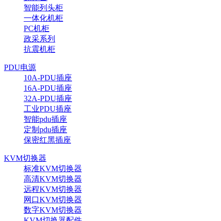
智能列头柜
一体化机柜
PC机柜
政采系列
抗震机柜
PDU电源
10A-PDU插座
16A-PDU插座
32A-PDU插座
工业PDU插座
智能pdu插座
定制pdu插座
保密红黑插座
KVM切换器
标准KVM切换器
高清KVM切换器
远程KVM切换器
网口KVM切换器
数字KVM切换器
KVM切换器配件