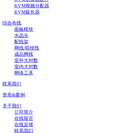
KVM视频分配器
KVM延长器
综合布线
面板模块
水晶头
配线架
网线/双绞线
成品网线
室外大对数
室内大对数
网络工具
联系我们
资质&案例
关于我们
公司简介
在线留言
在线反馈
联系我们