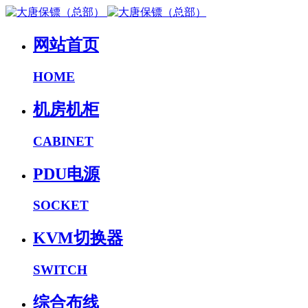
网站首页
HOME
机房机柜
CABINET
PDU电源
SOCKET
KVM切换器
SWITCH
综合布线