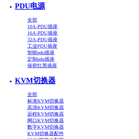
PDU电源
全部
10A-PDU插座
16A-PDU插座
32A-PDU插座
工业PDU插座
智能pdu插座
定制pdu插座
保密红黑插座
KVM切换器
全部
标准KVM切换器
高清KVM切换器
远程KVM切换器
网口KVM切换器
数字KVM切换器
KVM切换器配件