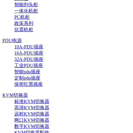
智能列头柜
一体化机柜
PC机柜
政采系列
抗震机柜
PDU电源
10A-PDU插座
16A-PDU插座
32A-PDU插座
工业PDU插座
智能pdu插座
定制pdu插座
保密红黑插座
KVM切换器
标准KVM切换器
高清KVM切换器
远程KVM切换器
网口KVM切换器
数字KVM切换器
KVM切换器配件