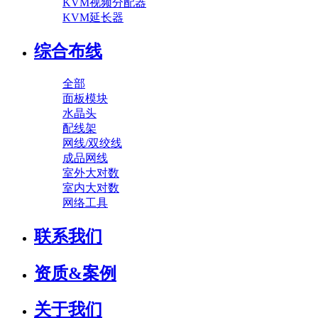
KVM视频分配器
KVM延长器
综合布线
全部
面板模块
水晶头
配线架
网线/双绞线
成品网线
室外大对数
室内大对数
网络工具
联系我们
资质&案例
关于我们