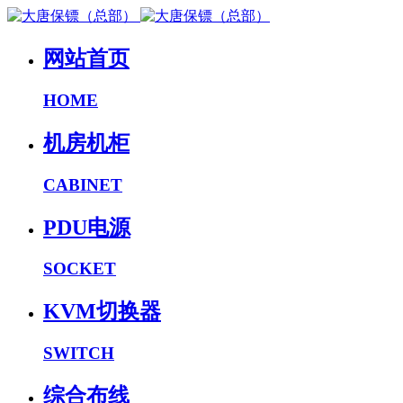
网站首页
HOME
机房机柜
CABINET
PDU电源
SOCKET
KVM切换器
SWITCH
综合布线