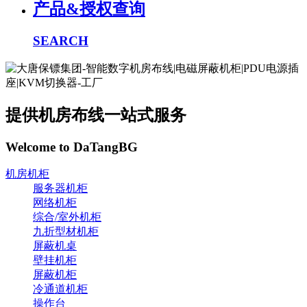
产品&授权查询
SEARCH
提供机房布线一站式服务
Welcome to DaTangBG
机房机柜
服务器机柜
网络机柜
综合/室外机柜
九折型材机柜
屏蔽机桌
壁挂机柜
屏蔽机柜
冷通道机柜
操作台