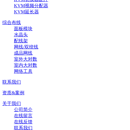
KVM视频分配器
KVM延长器
综合布线
面板模块
水晶头
配线架
网线/双绞线
成品网线
室外大对数
室内大对数
网络工具
联系我们
资质&案例
关于我们
公司简介
在线留言
在线反馈
联系我们