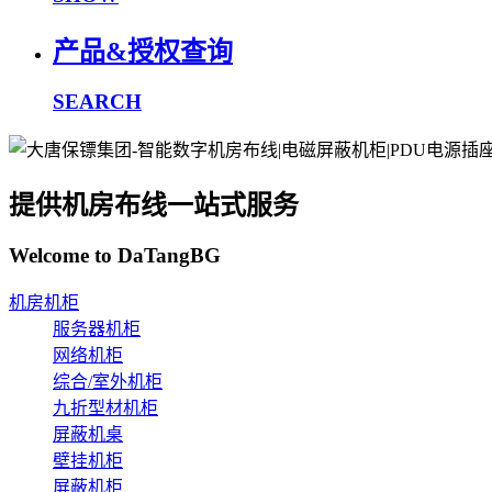
产品&授权查询
SEARCH
提供机房布线一站式服务
Welcome to DaTangBG
机房机柜
服务器机柜
网络机柜
综合/室外机柜
九折型材机柜
屏蔽机桌
壁挂机柜
屏蔽机柜