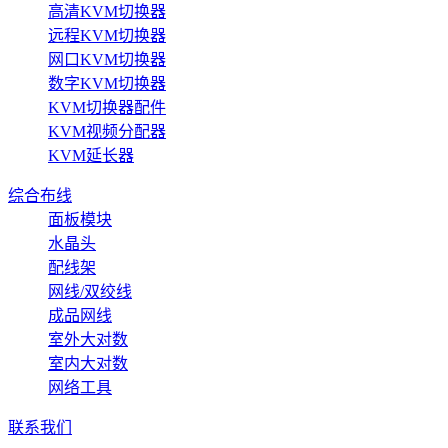
高清KVM切换器
远程KVM切换器
网口KVM切换器
数字KVM切换器
KVM切换器配件
KVM视频分配器
KVM延长器
综合布线
面板模块
水晶头
配线架
网线/双绞线
成品网线
室外大对数
室内大对数
网络工具
联系我们