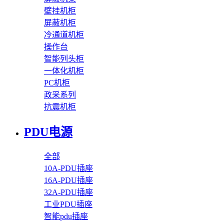
壁挂机柜
屏蔽机柜
冷通道机柜
操作台
智能列头柜
一体化机柜
PC机柜
政采系列
抗震机柜
PDU电源
全部
10A-PDU插座
16A-PDU插座
32A-PDU插座
工业PDU插座
智能pdu插座