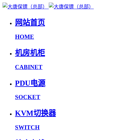
网站首页
HOME
机房机柜
CABINET
PDU电源
SOCKET
KVM切换器
SWITCH