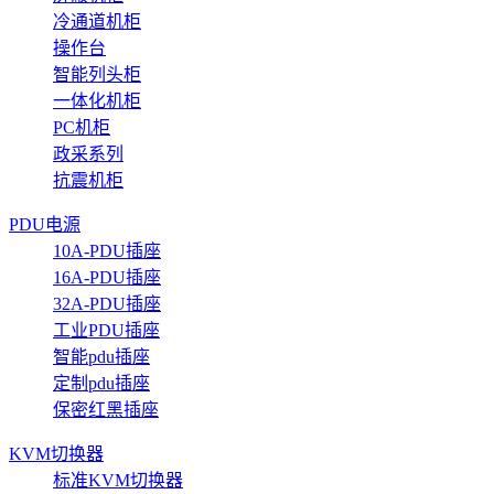
冷通道机柜
操作台
智能列头柜
一体化机柜
PC机柜
政采系列
抗震机柜
PDU电源
10A-PDU插座
16A-PDU插座
32A-PDU插座
工业PDU插座
智能pdu插座
定制pdu插座
保密红黑插座
KVM切换器
标准KVM切换器