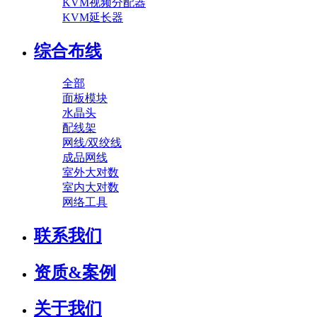
KVM视频分配器
KVM延长器
综合布线
全部
面板模块
水晶头
配线架
网线/双绞线
成品网线
室外大对数
室内大对数
网络工具
联系我们
资质&案例
关于我们