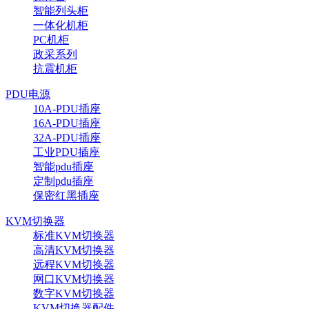
智能列头柜
一体化机柜
PC机柜
政采系列
抗震机柜
PDU电源
10A-PDU插座
16A-PDU插座
32A-PDU插座
工业PDU插座
智能pdu插座
定制pdu插座
保密红黑插座
KVM切换器
标准KVM切换器
高清KVM切换器
远程KVM切换器
网口KVM切换器
数字KVM切换器
KVM切换器配件