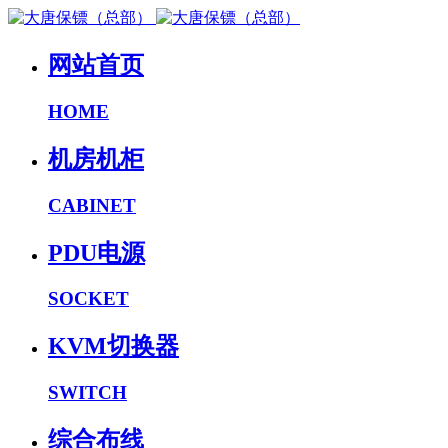
网站首页
HOME
机房机柜
CABINET
PDU电源
SOCKET
KVM切换器
SWITCH
综合布线