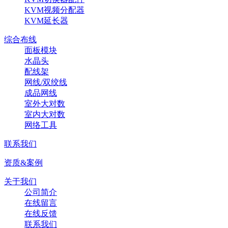
KVM视频分配器
KVM延长器
综合布线
面板模块
水晶头
配线架
网线/双绞线
成品网线
室外大对数
室内大对数
网络工具
联系我们
资质&案例
关于我们
公司简介
在线留言
在线反馈
联系我们