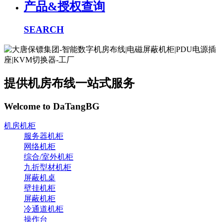
产品&授权查询
SEARCH
提供机房布线一站式服务
Welcome to DaTangBG
机房机柜
服务器机柜
网络机柜
综合/室外机柜
九折型材机柜
屏蔽机桌
壁挂机柜
屏蔽机柜
冷通道机柜
操作台