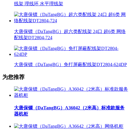
线架 理线环 水平理线架
大唐保镖（DaTangBG）超六类配线架 24口 超6类 网络
配线架DT2804-724
大唐保镖（DaTangBG）免打屏蔽配线架DT2804-624DP
为您推荐
大唐保镖（DaTangBG）A36042（2米高）标准款服务
器机柜