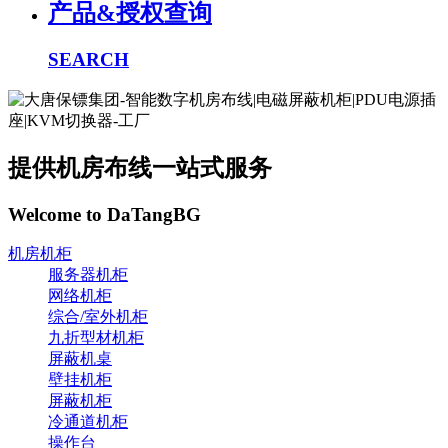
产品&授权查询
SEARCH
提供机房布线一站式服务
Welcome to DaTangBG
机房机柜
服务器机柜
网络机柜
综合/室外机柜
九折型材机柜
屏蔽机桌
壁挂机柜
屏蔽机柜
冷通道机柜
操作台