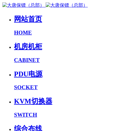
网站首页
HOME
机房机柜
CABINET
PDU电源
SOCKET
KVM切换器
SWITCH
综合布线