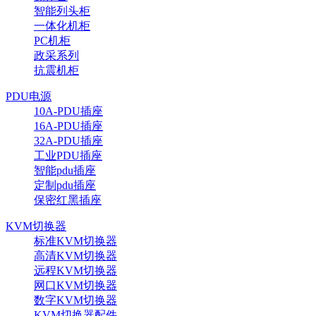
智能列头柜
一体化机柜
PC机柜
政采系列
抗震机柜
PDU电源
10A-PDU插座
16A-PDU插座
32A-PDU插座
工业PDU插座
智能pdu插座
定制pdu插座
保密红黑插座
KVM切换器
标准KVM切换器
高清KVM切换器
远程KVM切换器
网口KVM切换器
数字KVM切换器
KVM切换器配件