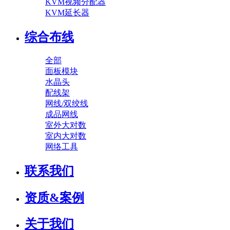
KVM视频分配器
KVM延长器
综合布线
全部
面板模块
水晶头
配线架
网线/双绞线
成品网线
室外大对数
室内大对数
网络工具
联系我们
资质&案例
关于我们