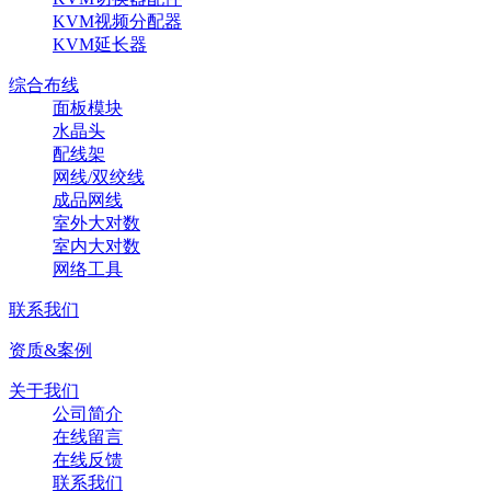
KVM视频分配器
KVM延长器
综合布线
面板模块
水晶头
配线架
网线/双绞线
成品网线
室外大对数
室内大对数
网络工具
联系我们
资质&案例
关于我们
公司简介
在线留言
在线反馈
联系我们