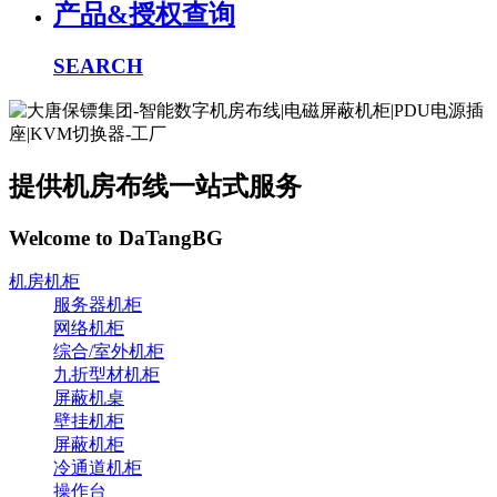
产品&授权查询
SEARCH
提供机房布线一站式服务
Welcome to DaTangBG
机房机柜
服务器机柜
网络机柜
综合/室外机柜
九折型材机柜
屏蔽机桌
壁挂机柜
屏蔽机柜
冷通道机柜
操作台