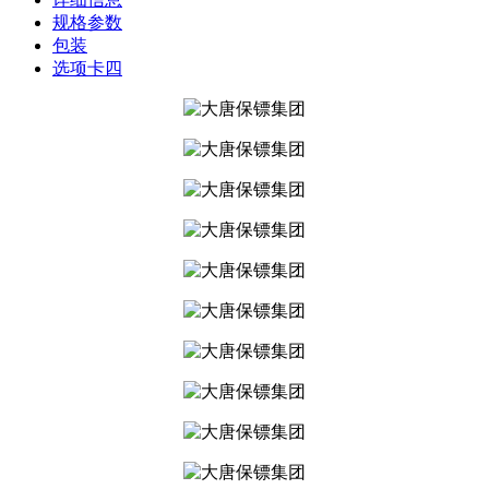
规格参数
包装
选项卡四