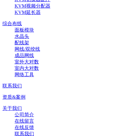
KVM视频分配器
KVM延长器
综合布线
面板模块
水晶头
配线架
网线/双绞线
成品网线
室外大对数
室内大对数
网络工具
联系我们
资质&案例
关于我们
公司简介
在线留言
在线反馈
联系我们