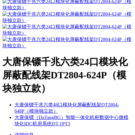
大唐保镖千兆六类24口模块化
屏蔽配线架DT2804-624P（模
块独立款）
大唐保镖千兆六类48口模块化屏蔽配线架DT2804-
648P（模块独立款）
大唐保镖（DaTangBG）智能一体化机柜数据中心微模
块化IDC机房系统DT-1PT3
详细信息