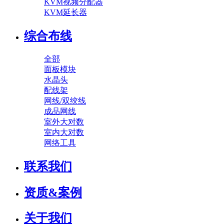
KVM视频分配器
KVM延长器
综合布线
全部
面板模块
水晶头
配线架
网线/双绞线
成品网线
室外大对数
室内大对数
网络工具
联系我们
资质&案例
关于我们