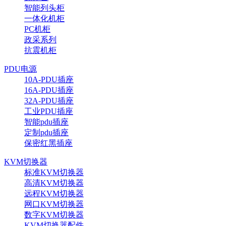
智能列头柜
一体化机柜
PC机柜
政采系列
抗震机柜
PDU电源
10A-PDU插座
16A-PDU插座
32A-PDU插座
工业PDU插座
智能pdu插座
定制pdu插座
保密红黑插座
KVM切换器
标准KVM切换器
高清KVM切换器
远程KVM切换器
网口KVM切换器
数字KVM切换器
KVM切换器配件