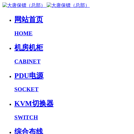
网站首页
HOME
机房机柜
CABINET
PDU电源
SOCKET
KVM切换器
SWITCH
综合布线