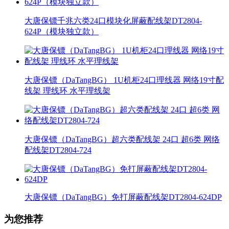
大唐保镖千兆六类24口模块化屏蔽配线架DT2804-
624P（模块独立款）
大唐保镖（DaTangBG） 1U机柜24口理线器 网络19寸配
线架 理线环 水平理线架
大唐保镖（DaTangBG）超六类配线架 24口 超6类 网络
配线架DT2804-724
大唐保镖（DaTangBG）免打屏蔽配线架DT2804-624DP
为您推荐