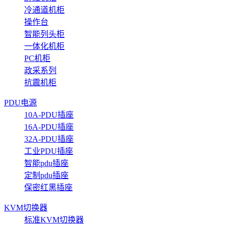
冷通道机柜
操作台
智能列头柜
一体化机柜
PC机柜
政采系列
抗震机柜
PDU电源
10A-PDU插座
16A-PDU插座
32A-PDU插座
工业PDU插座
智能pdu插座
定制pdu插座
保密红黑插座
KVM切换器
标准KVM切换器