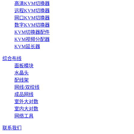
高清KVM切换器
远程KVM切换器
网口KVM切换器
数字KVM切换器
KVM切换器配件
KVM视频分配器
KVM延长器
综合布线
面板模块
水晶头
配线架
网线/双绞线
成品网线
室外大对数
室内大对数
网络工具
联系我们