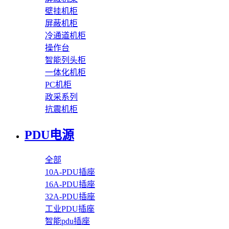
壁挂机柜
屏蔽机柜
冷通道机柜
操作台
智能列头柜
一体化机柜
PC机柜
政采系列
抗震机柜
PDU电源
全部
10A-PDU插座
16A-PDU插座
32A-PDU插座
工业PDU插座
智能pdu插座