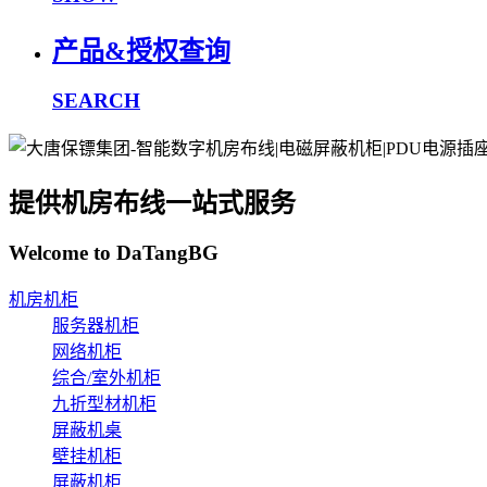
产品&授权查询
SEARCH
提供机房布线一站式服务
Welcome to DaTangBG
机房机柜
服务器机柜
网络机柜
综合/室外机柜
九折型材机柜
屏蔽机桌
壁挂机柜
屏蔽机柜