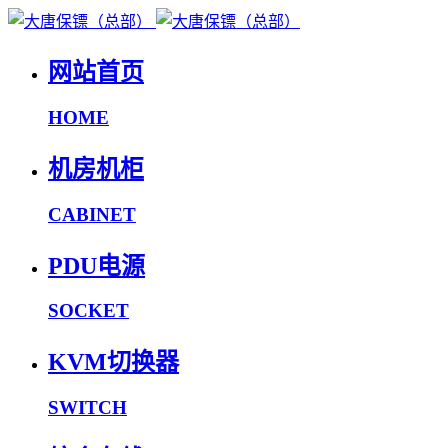
网站首页
HOME
机房机柜
CABINET
PDU电源
SOCKET
KVM切换器
SWITCH