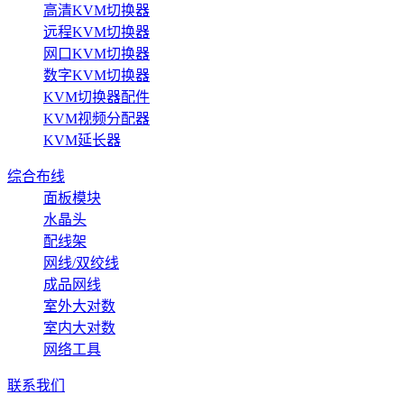
高清KVM切换器
远程KVM切换器
网口KVM切换器
数字KVM切换器
KVM切换器配件
KVM视频分配器
KVM延长器
综合布线
面板模块
水晶头
配线架
网线/双绞线
成品网线
室外大对数
室内大对数
网络工具
联系我们