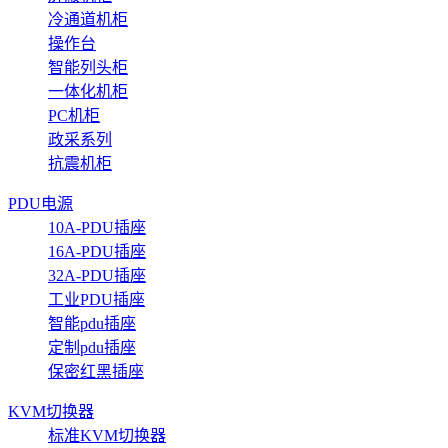
冷通道机柜
操作台
智能列头柜
一体化机柜
PC机柜
政采系列
抗震机柜
PDU电源
10A-PDU插座
16A-PDU插座
32A-PDU插座
工业PDU插座
智能pdu插座
定制pdu插座
保密红黑插座
KVM切换器
标准KVM切换器