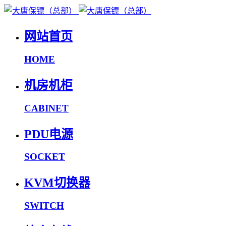
网站首页
HOME
机房机柜
CABINET
PDU电源
SOCKET
KVM切换器
SWITCH