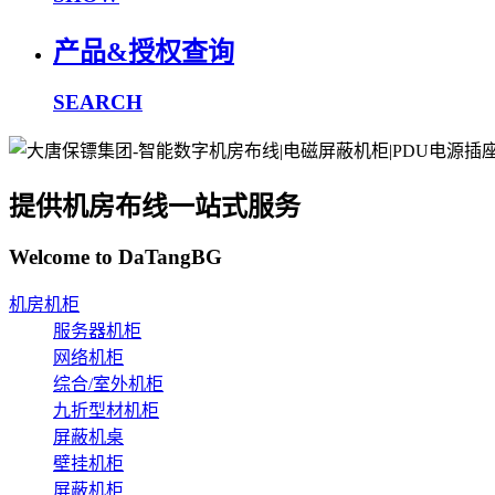
产品&授权查询
SEARCH
提供机房布线一站式服务
Welcome to DaTangBG
机房机柜
服务器机柜
网络机柜
综合/室外机柜
九折型材机柜
屏蔽机桌
壁挂机柜
屏蔽机柜