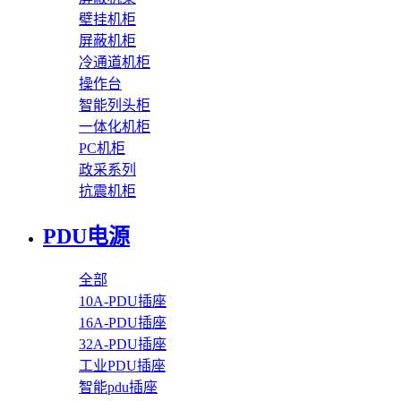
壁挂机柜
屏蔽机柜
冷通道机柜
操作台
智能列头柜
一体化机柜
PC机柜
政采系列
抗震机柜
PDU电源
全部
10A-PDU插座
16A-PDU插座
32A-PDU插座
工业PDU插座
智能pdu插座