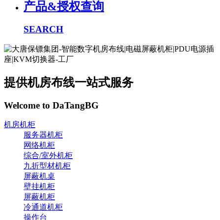
产品&授权查询
SEARCH
提供机房布线一站式服务
Welcome to DaTangBG
机房机柜
服务器机柜
网络机柜
综合/室外机柜
九折型材机柜
屏蔽机桌
壁挂机柜
屏蔽机柜
冷通道机柜
操作台