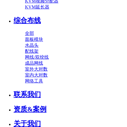
KVM视频分配器
KVM延长器
综合布线
全部
面板模块
水晶头
配线架
网线/双绞线
成品网线
室外大对数
室内大对数
网络工具
联系我们
资质&案例
关于我们