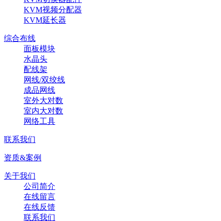
KVM视频分配器
KVM延长器
综合布线
面板模块
水晶头
配线架
网线/双绞线
成品网线
室外大对数
室内大对数
网络工具
联系我们
资质&案例
关于我们
公司简介
在线留言
在线反馈
联系我们