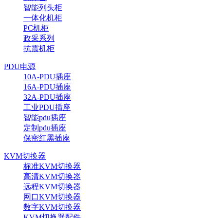
智能列头柜
一体化机柜
PC机柜
政采系列
抗震机柜
PDU电源
10A-PDU插座
16A-PDU插座
32A-PDU插座
工业PDU插座
智能pdu插座
定制pdu插座
保密红黑插座
KVM切换器
标准KVM切换器
高清KVM切换器
远程KVM切换器
网口KVM切换器
数字KVM切换器
KVM切换器配件