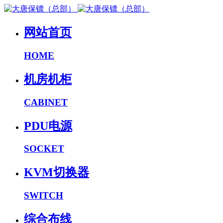
网站首页
HOME
机房机柜
CABINET
PDU电源
SOCKET
KVM切换器
SWITCH
综合布线