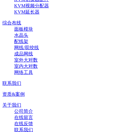
KVM视频分配器
KVM延长器
综合布线
面板模块
水晶头
配线架
网线/双绞线
成品网线
室外大对数
室内大对数
网络工具
联系我们
资质&案例
关于我们
公司简介
在线留言
在线反馈
联系我们