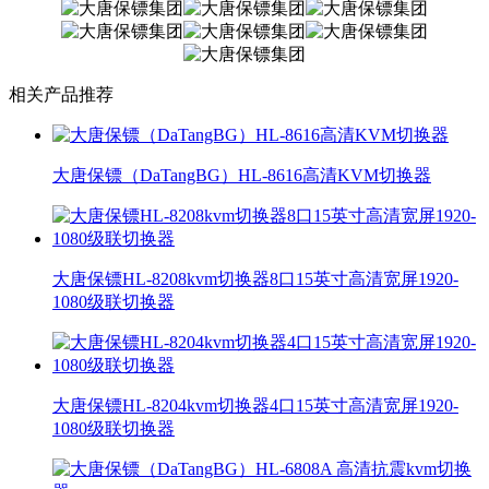
相关产品推荐
大唐保镖（DaTangBG）HL-8616高清KVM切换器
大唐保镖HL-8208kvm切换器8口15英寸高清宽屏1920-
1080级联切换器
大唐保镖HL-8204kvm切换器4口15英寸高清宽屏1920-
1080级联切换器