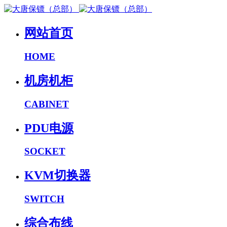
网站首页
HOME
机房机柜
CABINET
PDU电源
SOCKET
KVM切换器
SWITCH
综合布线