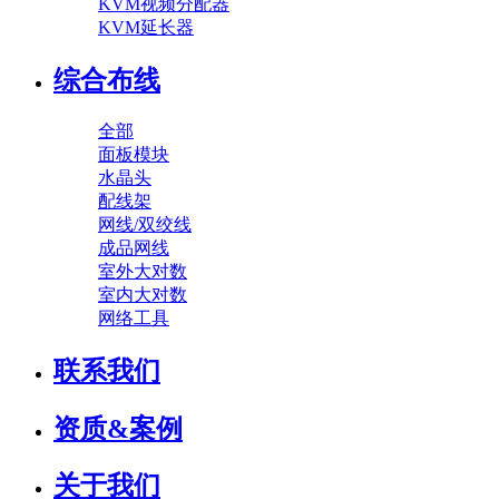
KVM视频分配器
KVM延长器
综合布线
全部
面板模块
水晶头
配线架
网线/双绞线
成品网线
室外大对数
室内大对数
网络工具
联系我们
资质&案例
关于我们