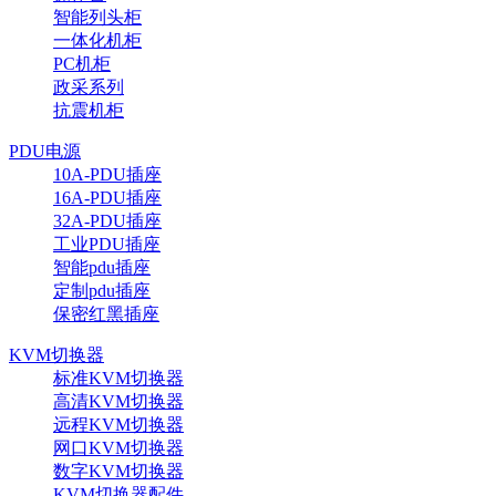
智能列头柜
一体化机柜
PC机柜
政采系列
抗震机柜
PDU电源
10A-PDU插座
16A-PDU插座
32A-PDU插座
工业PDU插座
智能pdu插座
定制pdu插座
保密红黑插座
KVM切换器
标准KVM切换器
高清KVM切换器
远程KVM切换器
网口KVM切换器
数字KVM切换器
KVM切换器配件