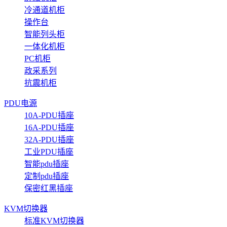
冷通道机柜
操作台
智能列头柜
一体化机柜
PC机柜
政采系列
抗震机柜
PDU电源
10A-PDU插座
16A-PDU插座
32A-PDU插座
工业PDU插座
智能pdu插座
定制pdu插座
保密红黑插座
KVM切换器
标准KVM切换器