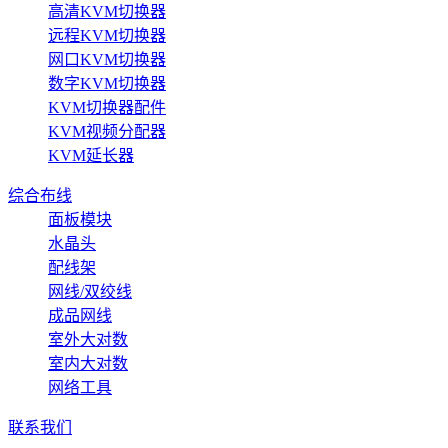
高清KVM切换器
远程KVM切换器
网口KVM切换器
数字KVM切换器
KVM切换器配件
KVM视频分配器
KVM延长器
综合布线
面板模块
水晶头
配线架
网线/双绞线
成品网线
室外大对数
室内大对数
网络工具
联系我们