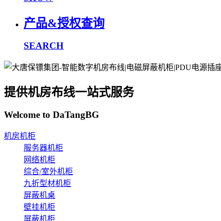
产品&授权查询
SEARCH
提供机房布线一站式服务
Welcome to DaTangBG
机房机柜
服务器机柜
网络机柜
综合/室外机柜
九折型材机柜
屏蔽机桌
壁挂机柜
屏蔽机柜