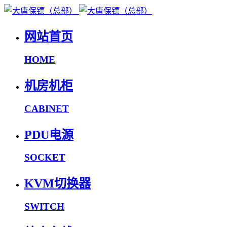
网站首页
HOME
机房机柜
CABINET
PDU电源
SOCKET
KVM切换器
SWITCH