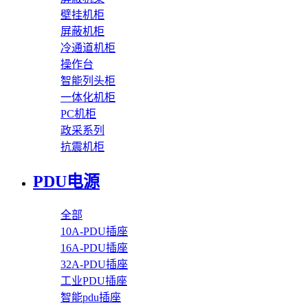
壁挂机柜
屏蔽机柜
冷通道机柜
操作台
智能列头柜
一体化机柜
PC机柜
政采系列
抗震机柜
PDU电源
全部
10A-PDU插座
16A-PDU插座
32A-PDU插座
工业PDU插座
智能pdu插座