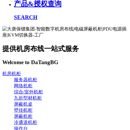
产品&授权查询
SEARCH
提供机房布线一站式服务
Welcome to DaTangBG
机房机柜
服务器机柜
网络机柜
综合/室外机柜
九折型材机柜
屏蔽机桌
壁挂机柜
屏蔽机柜
冷通道机柜
操作台