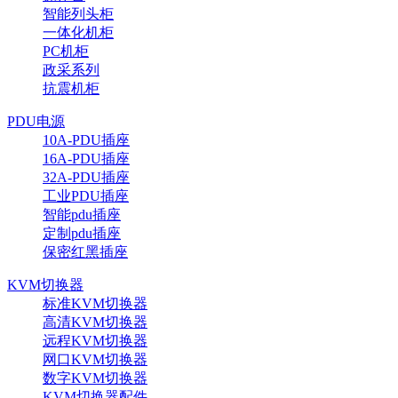
智能列头柜
一体化机柜
PC机柜
政采系列
抗震机柜
PDU电源
10A-PDU插座
16A-PDU插座
32A-PDU插座
工业PDU插座
智能pdu插座
定制pdu插座
保密红黑插座
KVM切换器
标准KVM切换器
高清KVM切换器
远程KVM切换器
网口KVM切换器
数字KVM切换器
KVM切换器配件