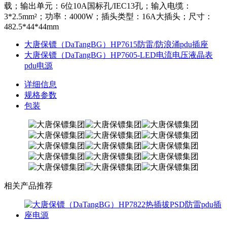
载；输出单元：6位10A国标孔/IEC13孔；输入电缆：
3*2.5mm²；功率：4000W；插头类型：16A大插头；尺寸：
482.5*44*44mm
大唐保镖（DaTangBG）HP7615防雷/防浪涌pdu插座
大唐保镖（DaTangBG）HP7605-LED电流电压液晶表
pdu电源
详细信息
规格参数
包装
相关产品推荐