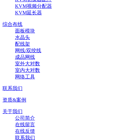
KVM视频分配器
KVM延长器
综合布线
面板模块
水晶头
配线架
网线/双绞线
成品网线
室外大对数
室内大对数
网络工具
联系我们
资质&案例
关于我们
公司简介
在线留言
在线反馈
联系我们