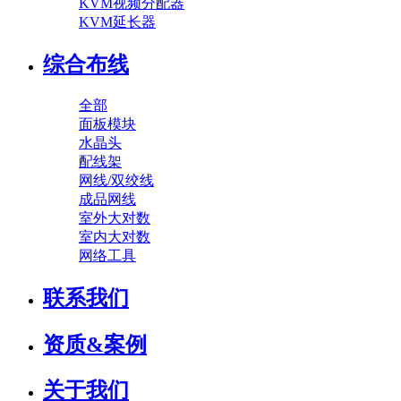
KVM视频分配器
KVM延长器
综合布线
全部
面板模块
水晶头
配线架
网线/双绞线
成品网线
室外大对数
室内大对数
网络工具
联系我们
资质&案例
关于我们