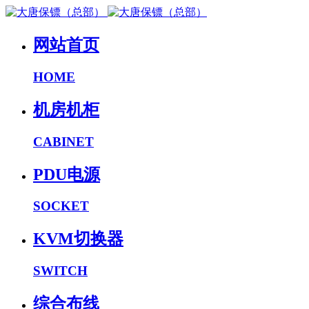
网站首页
HOME
机房机柜
CABINET
PDU电源
SOCKET
KVM切换器
SWITCH
综合布线