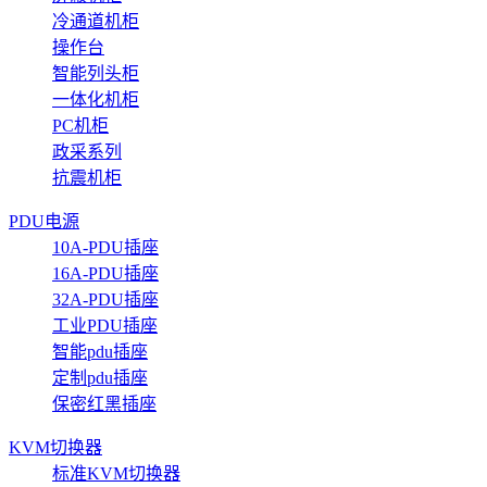
冷通道机柜
操作台
智能列头柜
一体化机柜
PC机柜
政采系列
抗震机柜
PDU电源
10A-PDU插座
16A-PDU插座
32A-PDU插座
工业PDU插座
智能pdu插座
定制pdu插座
保密红黑插座
KVM切换器
标准KVM切换器