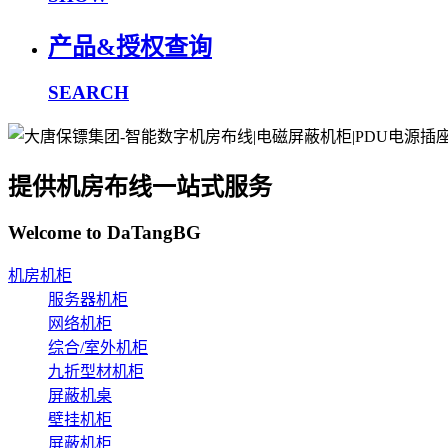
产品&授权查询
SEARCH
提供机房布线一站式服务
Welcome to DaTangBG
机房机柜
服务器机柜
网络机柜
综合/室外机柜
九折型材机柜
屏蔽机桌
壁挂机柜
屏蔽机柜