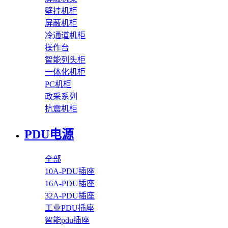
壁挂机柜
屏蔽机柜
冷通道机柜
操作台
智能列头柜
一体化机柜
PC机柜
政采系列
抗震机柜
PDU电源
全部
10A-PDU插座
16A-PDU插座
32A-PDU插座
工业PDU插座
智能pdu插座