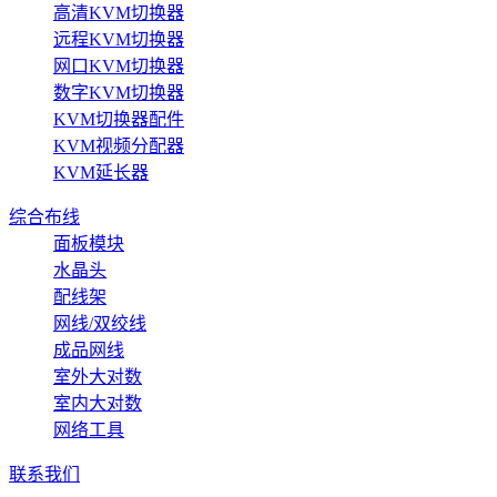
高清KVM切换器
远程KVM切换器
网口KVM切换器
数字KVM切换器
KVM切换器配件
KVM视频分配器
KVM延长器
综合布线
面板模块
水晶头
配线架
网线/双绞线
成品网线
室外大对数
室内大对数
网络工具
联系我们