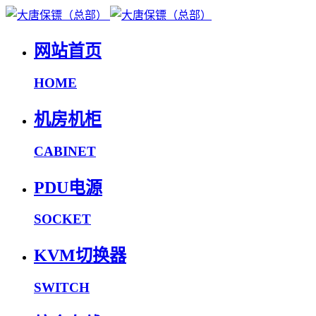
网站首页
HOME
机房机柜
CABINET
PDU电源
SOCKET
KVM切换器
SWITCH