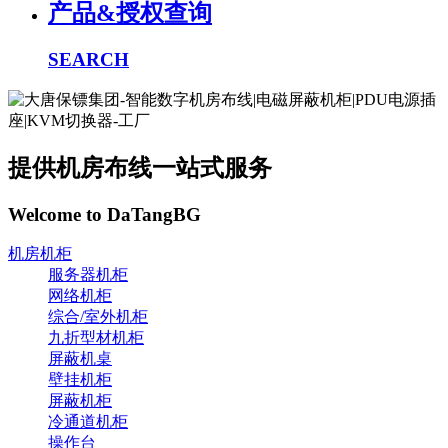
产品&授权查询
SEARCH
提供机房布线一站式服务
Welcome to DaTangBG
机房机柜
服务器机柜
网络机柜
综合/室外机柜
九折型材机柜
屏蔽机桌
壁挂机柜
屏蔽机柜
冷通道机柜
操作台