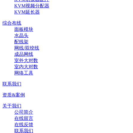
KVM视频分配器
KVM延长器
综合布线
面板模块
水晶头
配线架
网线/双绞线
成品网线
室外大对数
室内大对数
网络工具
联系我们
资质&案例
关于我们
公司简介
在线留言
在线反馈
联系我们