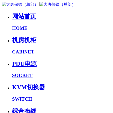
网站首页
HOME
机房机柜
CABINET
PDU电源
SOCKET
KVM切换器
SWITCH
综合布线