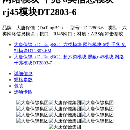
rj45模块DT2803-6
品牌：大唐保镖（DaTangBG）；型号：DT2803-6；类型：六
类网络信息模块；接口：RJ45网口；材质：ABS耐冲击塑胶
大唐保镖（DaTangBG）六类模块 网络模块 6类 千兆 免
打模块DT2803-6M
大唐保镖（DaTangBG）超六类模块 屏蔽rj45模块 网络
千兆模块DT2803-7
详细信息
规格参数
包装
选项卡四