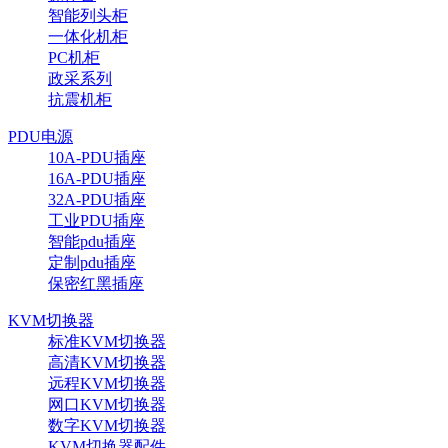
智能列头柜
一体化机柜
PC机柜
政采系列
抗震机柜
PDU电源
10A-PDU插座
16A-PDU插座
32A-PDU插座
工业PDU插座
智能pdu插座
定制pdu插座
保密红黑插座
KVM切换器
标准KVM切换器
高清KVM切换器
远程KVM切换器
网口KVM切换器
数字KVM切换器
KVM切换器配件