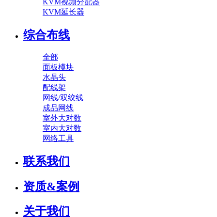
KVM视频分配器
KVM延长器
综合布线
全部
面板模块
水晶头
配线架
网线/双绞线
成品网线
室外大对数
室内大对数
网络工具
联系我们
资质&案例
关于我们