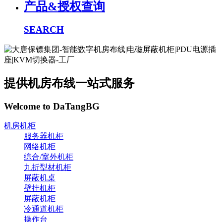
产品&授权查询
SEARCH
提供机房布线一站式服务
Welcome to DaTangBG
机房机柜
服务器机柜
网络机柜
综合/室外机柜
九折型材机柜
屏蔽机桌
壁挂机柜
屏蔽机柜
冷通道机柜
操作台