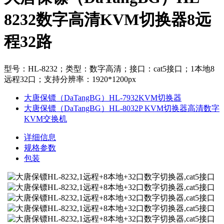
8232数字高清KVM切换器8远
程32路
型号：HL-8232；类型：数字高清；接口：cat5接口；1本地8
远程32口；支持分辨率：1920*1200px
大唐保镖（DaTangBG）HL-7932KVM切换器
大唐保镖（DaTangBG）HL-8032P KVM切换器高清数字
KVM交换机
详细信息
规格参数
包装