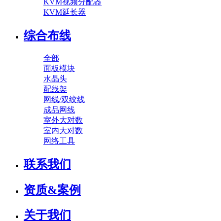
KVM视频分配器
KVM延长器
综合布线
全部
面板模块
水晶头
配线架
网线/双绞线
成品网线
室外大对数
室内大对数
网络工具
联系我们
资质&案例
关于我们