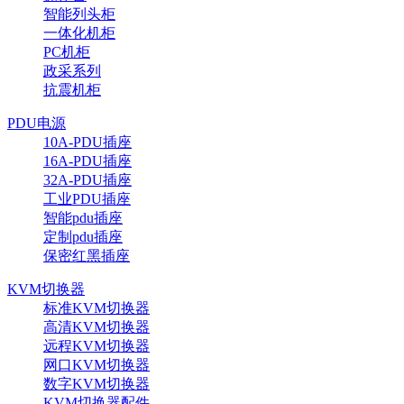
智能列头柜
一体化机柜
PC机柜
政采系列
抗震机柜
PDU电源
10A-PDU插座
16A-PDU插座
32A-PDU插座
工业PDU插座
智能pdu插座
定制pdu插座
保密红黑插座
KVM切换器
标准KVM切换器
高清KVM切换器
远程KVM切换器
网口KVM切换器
数字KVM切换器
KVM切换器配件