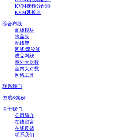
KVM视频分配器
KVM延长器
综合布线
面板模块
水晶头
配线架
网线/双绞线
成品网线
室外大对数
室内大对数
网络工具
联系我们
资质&案例
关于我们
公司简介
在线留言
在线反馈
联系我们