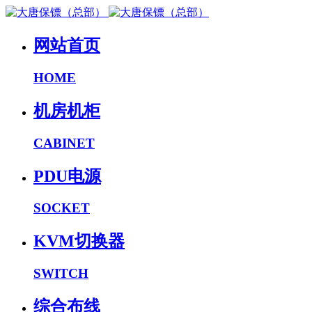
网站首页
HOME
机房机柜
CABINET
PDU电源
SOCKET
KVM切换器
SWITCH
综合布线