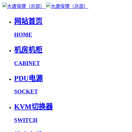
网站首页
HOME
机房机柜
CABINET
PDU电源
SOCKET
KVM切换器
SWITCH