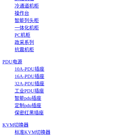
冷通道机柜
操作台
智能列头柜
一体化机柜
PC机柜
政采系列
抗震机柜
PDU电源
10A-PDU插座
16A-PDU插座
32A-PDU插座
工业PDU插座
智能pdu插座
定制pdu插座
保密红黑插座
KVM切换器
标准KVM切换器