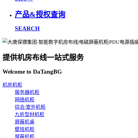
产品&授权查询
SEARCH
提供机房布线一站式服务
Welcome to DaTangBG
机房机柜
服务器机柜
网络机柜
综合/室外机柜
九折型材机柜
屏蔽机桌
壁挂机柜
屏蔽机柜