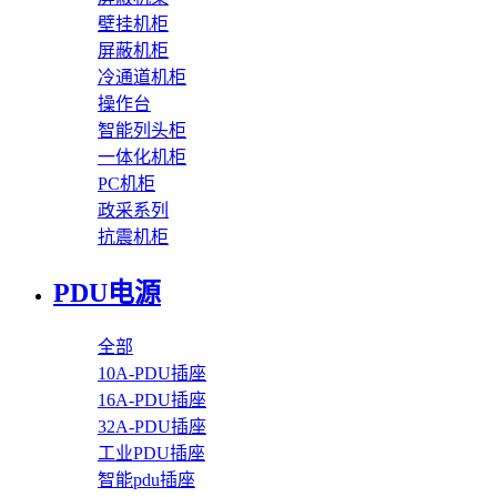
壁挂机柜
屏蔽机柜
冷通道机柜
操作台
智能列头柜
一体化机柜
PC机柜
政采系列
抗震机柜
PDU电源
全部
10A-PDU插座
16A-PDU插座
32A-PDU插座
工业PDU插座
智能pdu插座