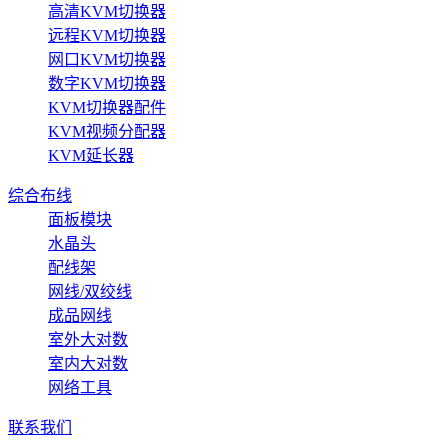
高清KVM切换器
远程KVM切换器
网口KVM切换器
数字KVM切换器
KVM切换器配件
KVM视频分配器
KVM延长器
综合布线
面板模块
水晶头
配线架
网线/双绞线
成品网线
室外大对数
室内大对数
网络工具
联系我们