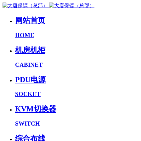
网站首页
HOME
机房机柜
CABINET
PDU电源
SOCKET
KVM切换器
SWITCH
综合布线