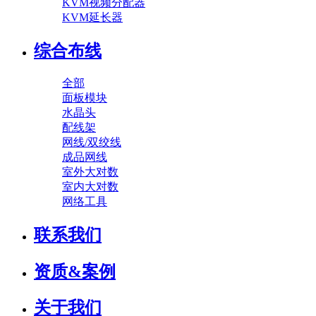
KVM视频分配器
KVM延长器
综合布线
全部
面板模块
水晶头
配线架
网线/双绞线
成品网线
室外大对数
室内大对数
网络工具
联系我们
资质&案例
关于我们