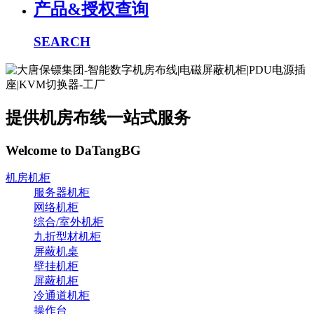
产品&授权查询
SEARCH
提供机房布线一站式服务
Welcome to DaTangBG
机房机柜
服务器机柜
网络机柜
综合/室外机柜
九折型材机柜
屏蔽机桌
壁挂机柜
屏蔽机柜
冷通道机柜
操作台