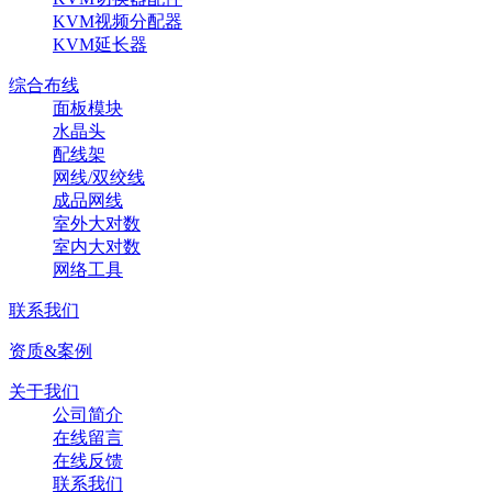
KVM视频分配器
KVM延长器
综合布线
面板模块
水晶头
配线架
网线/双绞线
成品网线
室外大对数
室内大对数
网络工具
联系我们
资质&案例
关于我们
公司简介
在线留言
在线反馈
联系我们