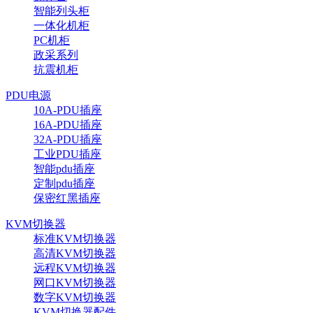
智能列头柜
一体化机柜
PC机柜
政采系列
抗震机柜
PDU电源
10A-PDU插座
16A-PDU插座
32A-PDU插座
工业PDU插座
智能pdu插座
定制pdu插座
保密红黑插座
KVM切换器
标准KVM切换器
高清KVM切换器
远程KVM切换器
网口KVM切换器
数字KVM切换器
KVM切换器配件