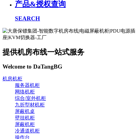
产品&授权查询
SEARCH
提供机房布线一站式服务
Welcome to DaTangBG
机房机柜
服务器机柜
网络机柜
综合/室外机柜
九折型材机柜
屏蔽机桌
壁挂机柜
屏蔽机柜
冷通道机柜
操作台