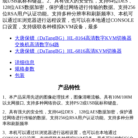
或USB鼠标和键盘。2、具有强大的安全性，支持64位DES 、
128位AES数据加密，保护通过网络进行传输的数据。支持256
位RSA用户认证功能。支持多种分辨率和刷新频率3、本机可
以通过IE浏览器进行远程设置，也可以在本地通过CONSOLE
口设置，支持级联各种模拟KVM设备，最多
大唐保镖（DaTangBG）HL-8164高清数字KVM切换器
交换机高清数字64路
大唐保镖（DaTangBG）HL-6816高清KVM切换器
详细信息
规格参数
包装
产品特性
1、本产品采用先进的图像处理技术，图像清晰流畅。具有10M/100M
以太网接口, 支持多种网络协议。支持PS/2或USB鼠标和键盘。
2、具有强大的安全性，支持64位DES 、128位AES数据加密，保护通
过网络进行传输的数据。支持256位RSA用户认证功能。支持多种分辨
率和刷新频率
3、本机可以通过IE浏览器进行远程设置，也可以在本地通过