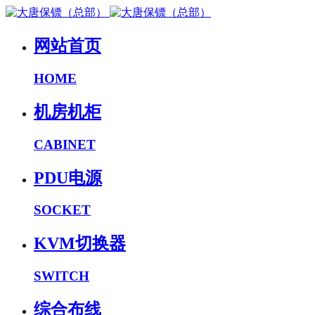
网站首页
HOME
机房机柜
CABINET
PDU电源
SOCKET
KVM切换器
SWITCH
综合布线