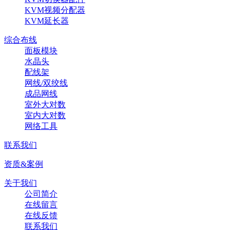
KVM视频分配器
KVM延长器
综合布线
面板模块
水晶头
配线架
网线/双绞线
成品网线
室外大对数
室内大对数
网络工具
联系我们
资质&案例
关于我们
公司简介
在线留言
在线反馈
联系我们