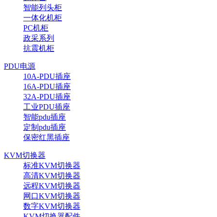
智能列头柜
一体化机柜
PC机柜
政采系列
抗震机柜
PDU电源
10A-PDU插座
16A-PDU插座
32A-PDU插座
工业PDU插座
智能pdu插座
定制pdu插座
保密红黑插座
KVM切换器
标准KVM切换器
高清KVM切换器
远程KVM切换器
网口KVM切换器
数字KVM切换器
KVM切换器配件