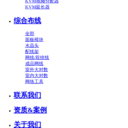
KVM视频分配器
KVM延长器
综合布线
全部
面板模块
水晶头
配线架
网线/双绞线
成品网线
室外大对数
室内大对数
网络工具
联系我们
资质&案例
关于我们