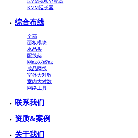
KVM视频分配器
KVM延长器
综合布线
全部
面板模块
水晶头
配线架
网线/双绞线
成品网线
室外大对数
室内大对数
网络工具
联系我们
资质&案例
关于我们