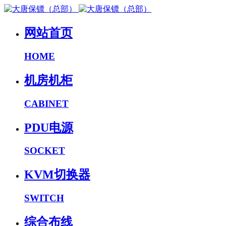
网站首页
HOME
机房机柜
CABINET
PDU电源
SOCKET
KVM切换器
SWITCH
综合布线