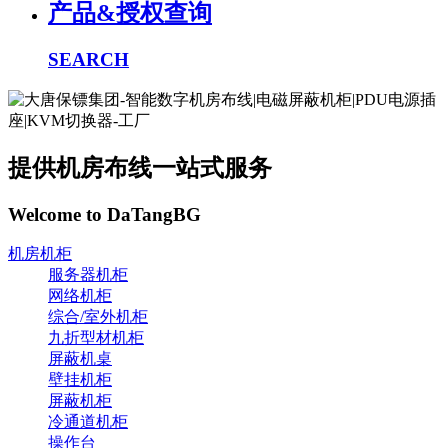
产品&授权查询
SEARCH
提供机房布线一站式服务
Welcome to DaTangBG
机房机柜
服务器机柜
网络机柜
综合/室外机柜
九折型材机柜
屏蔽机桌
壁挂机柜
屏蔽机柜
冷通道机柜
操作台