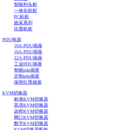
智能列头柜
一体化机柜
PC机柜
政采系列
抗震机柜
PDU电源
10A-PDU插座
16A-PDU插座
32A-PDU插座
工业PDU插座
智能pdu插座
定制pdu插座
保密红黑插座
KVM切换器
标准KVM切换器
高清KVM切换器
远程KVM切换器
网口KVM切换器
数字KVM切换器
KVM切换器配件