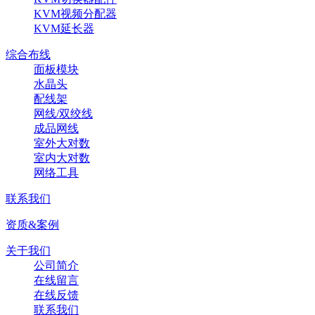
KVM视频分配器
KVM延长器
综合布线
面板模块
水晶头
配线架
网线/双绞线
成品网线
室外大对数
室内大对数
网络工具
联系我们
资质&案例
关于我们
公司简介
在线留言
在线反馈
联系我们