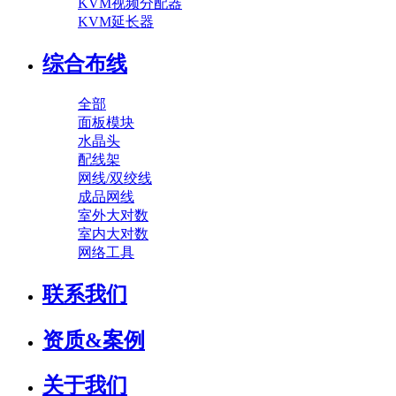
KVM视频分配器
KVM延长器
综合布线
全部
面板模块
水晶头
配线架
网线/双绞线
成品网线
室外大对数
室内大对数
网络工具
联系我们
资质&案例
关于我们