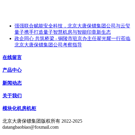
强强联合赋能安全科技，北京大唐保镖集团公司与云玺
量子携手打造量子智慧机房与智能印章新生态
政企同心 共筑桥梁 - 铜陵市驻京办主任翟光耀一行莅临
北京大唐保镖集团公司考察指导
在线留言
产品中心
新闻动态
关于我们
模块化机房机柜
北京大唐保镖集团版权所有 2022-2025
datangbaobiao@foxmail.com