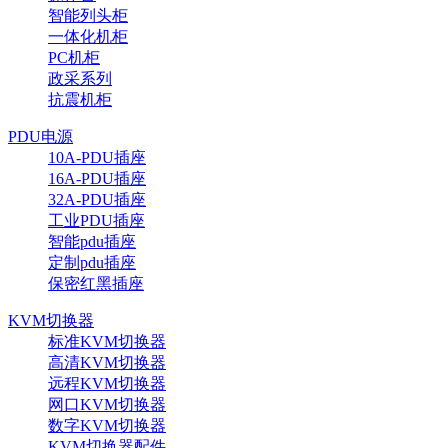
智能列头柜
一体化机柜
PC机柜
政采系列
抗震机柜
PDU电源
10A-PDU插座
16A-PDU插座
32A-PDU插座
工业PDU插座
智能pdu插座
定制pdu插座
保密红黑插座
KVM切换器
标准KVM切换器
高清KVM切换器
远程KVM切换器
网口KVM切换器
数字KVM切换器
KVM切换器配件