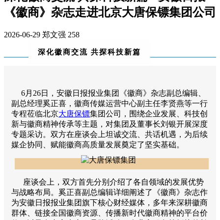
《徽商》杂志走进北京大唐保镖集团公司
2026-06-29
郑文强
258
深化徽商交流 共探科技新篇
6月26日，安徽日报报业集团《徽商》杂志副总编辑、
副总经理奚正喜，徽商传媒运营中心副主任李贤燕等一行
专程莅临北京
大唐保镖
集团公司，围绕企业发展、科技创
新与徽商精神传承等主题，对集团及董事长刘银开展深度
专题采访。双方在座谈会上坦诚交流、共话机遇，为后续
媒企协同、赋能徽商高质量发展奠定了坚实基础。
座谈会上，双方首先分别介绍了各自领域的发展优势
与战略布局。奚正喜副总编辑详细阐述了《徽商》杂志作
为安徽日报报业集团旗下核心财经媒体，多年来深耕徽商
群体、链接全国徽商资源、传播新时代徽商精神的平台价