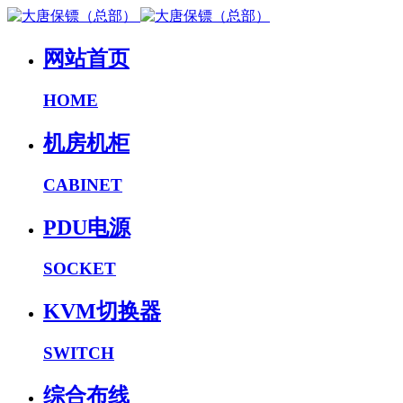
网站首页
HOME
机房机柜
CABINET
PDU电源
SOCKET
KVM切换器
SWITCH
综合布线