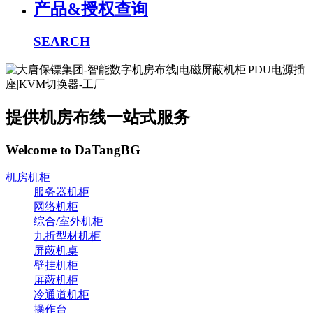
产品&授权查询
SEARCH
提供机房布线一站式服务
Welcome to DaTangBG
机房机柜
服务器机柜
网络机柜
综合/室外机柜
九折型材机柜
屏蔽机桌
壁挂机柜
屏蔽机柜
冷通道机柜
操作台