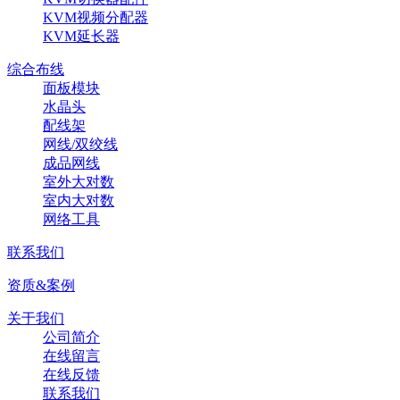
KVM视频分配器
KVM延长器
综合布线
面板模块
水晶头
配线架
网线/双绞线
成品网线
室外大对数
室内大对数
网络工具
联系我们
资质&案例
关于我们
公司简介
在线留言
在线反馈
联系我们