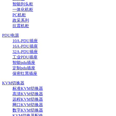
智能列头柜
一体化机柜
PC机柜
政采系列
抗震机柜
PDU电源
10A-PDU插座
16A-PDU插座
32A-PDU插座
工业PDU插座
智能pdu插座
定制pdu插座
保密红黑插座
KVM切换器
标准KVM切换器
高清KVM切换器
远程KVM切换器
网口KVM切换器
数字KVM切换器
KVM切换器配件