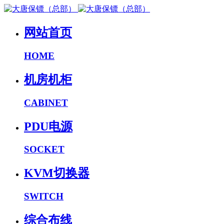
网站首页
HOME
机房机柜
CABINET
PDU电源
SOCKET
KVM切换器
SWITCH
综合布线