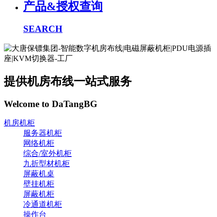
产品&授权查询
SEARCH
提供机房布线一站式服务
Welcome to DaTangBG
机房机柜
服务器机柜
网络机柜
综合/室外机柜
九折型材机柜
屏蔽机桌
壁挂机柜
屏蔽机柜
冷通道机柜
操作台