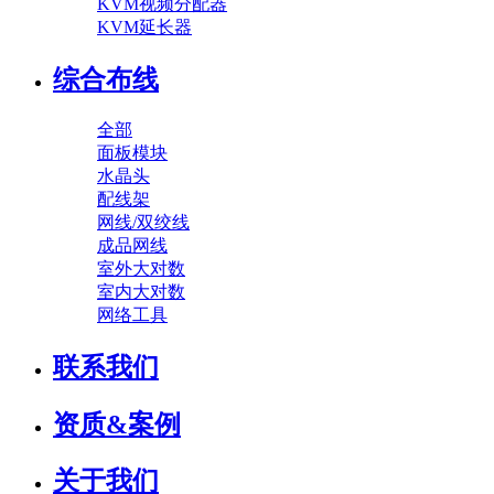
KVM视频分配器
KVM延长器
综合布线
全部
面板模块
水晶头
配线架
网线/双绞线
成品网线
室外大对数
室内大对数
网络工具
联系我们
资质&案例
关于我们