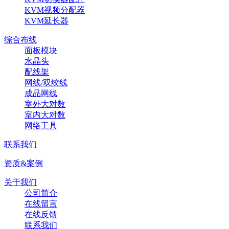
KVM视频分配器
KVM延长器
综合布线
面板模块
水晶头
配线架
网线/双绞线
成品网线
室外大对数
室内大对数
网络工具
联系我们
资质&案例
关于我们
公司简介
在线留言
在线反馈
联系我们