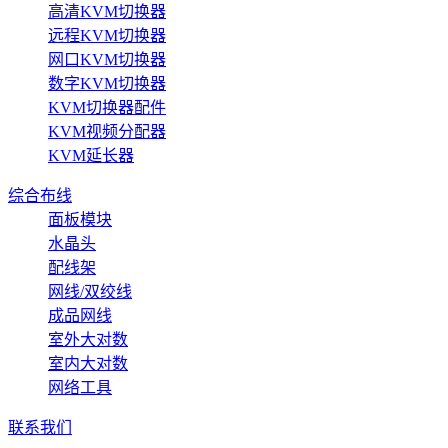
高清KVM切换器
远程KVM切换器
网口KVM切换器
数字KVM切换器
KVM切换器配件
KVM视频分配器
KVM延长器
综合布线
面板模块
水晶头
配线架
网线/双绞线
成品网线
室外大对数
室内大对数
网络工具
联系我们