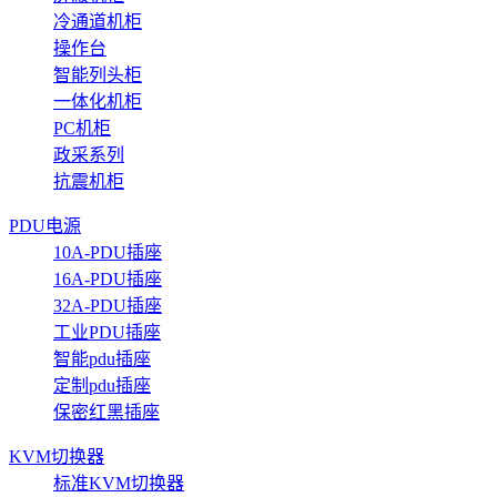
冷通道机柜
操作台
智能列头柜
一体化机柜
PC机柜
政采系列
抗震机柜
PDU电源
10A-PDU插座
16A-PDU插座
32A-PDU插座
工业PDU插座
智能pdu插座
定制pdu插座
保密红黑插座
KVM切换器
标准KVM切换器