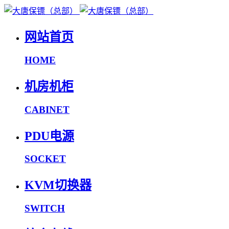
网站首页
HOME
机房机柜
CABINET
PDU电源
SOCKET
KVM切换器
SWITCH