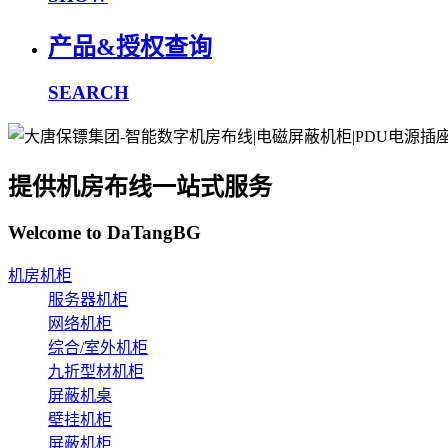
产品&授权查询
SEARCH
提供机房布线一站式服务
Welcome to DaTangBG
机房机柜
服务器机柜
网络机柜
综合/室外机柜
九折型材机柜
屏蔽机桌
壁挂机柜
屏蔽机柜