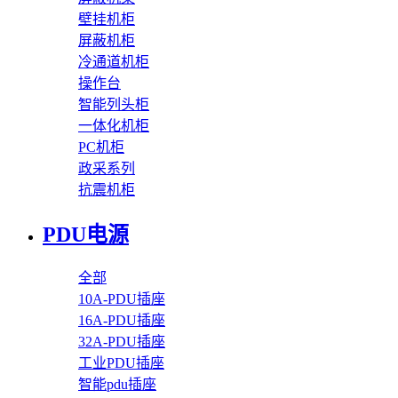
壁挂机柜
屏蔽机柜
冷通道机柜
操作台
智能列头柜
一体化机柜
PC机柜
政采系列
抗震机柜
PDU电源
全部
10A-PDU插座
16A-PDU插座
32A-PDU插座
工业PDU插座
智能pdu插座